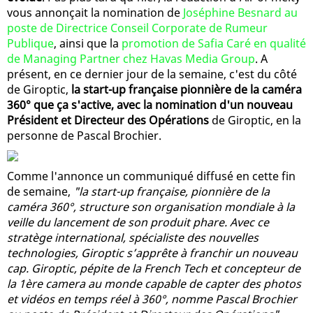
vous annonçait la nomination de
Joséphine Besnard au
poste de Directrice Conseil Corporate de Rumeur
Publique
, ainsi que la
promotion de Safia Caré en qualité
de Managing Partner chez Havas Media Group
. A
présent, en ce dernier jour de la semaine, c'est du côté
de Giroptic,
la start-up française pionnière de la caméra
360° que ça s'active, avec la nomination d'un nouveau
Président et Directeur des Opérations
de Giroptic, en la
personne de Pascal Brochier.
Comme l'annonce un communiqué diffusé en cette fin
de semaine,
"la start-up française, pionnière de la
caméra 360°, structure son organisation mondiale à la
veille du lancement de son produit phare. Avec ce
stratège international, spécialiste des nouvelles
technologies, Giroptic s’apprête à franchir un nouveau
cap. Giroptic, pépite de la French Tech et concepteur de
la 1ère camera au monde capable de capter des photos
et vidéos en temps réel à 360°, nomme Pascal Brochier