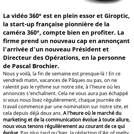
La vidéo 360° est en plein essor et Giroptic,
la start-up française pionnière de la
caméra 360°, compte bien en profiter. La
firme prend un nouveau cap en annonçant
l'arrivée d'un nouveau Président et
Directeur des Opérations, en la personne
de Pascal Brochier.
Nous y voilà, la fin de semaine est presque-là ! En ce
vendredi matin, vacances de Pâques ou pas, on ne
ralentit pas le rythme sur notre site, à l'heure où les
annonces s'enchaînent. Cela ne vous aura pas échappé
si vous nous lisez régulièrement, chaque journée de
travail commence par une nomination sur notre site, et
cela depuis déjà deux ans.
A l'heure où le marché du
marketing et de la communication évolue à toute allure,
nous vous tenons régulièrement au courant de ce qui
évolue
. Pas plus tard qu'hier, la rédaction d'Air of melty