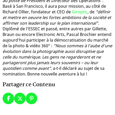
au poste de Président et Directeur des Opérations"
.
Basé à San Francisco, il aura pour mission, au côté de
Richard Ollier, fondateur et CEO de
Giroptic
, de
"définir
et mettre en oeuvre les fortes ambitions de la société et
affirmer son leadership sur le plan international"
.
Diplômé de l'ESSEC et passé, entre autres par Gillette,
Braun ou encore Electronic Arts, Pascal Brochier entend
aujourd'hui participer à la démocratisation du marché
de la photo & vidéo 360° :
"Nous sommes à l’aube d’une
évolution dans la photographie aussi disruptive que
celle du numérique. Les gens ne regarderont et ne
partageront plus jamais leurs souvenirs – ou leur
quotidien comme avant"
, a-t-il déclaré au sujet de sa
nomination. Bonne nouvelle aventure à lui !
Partager ce Contenu