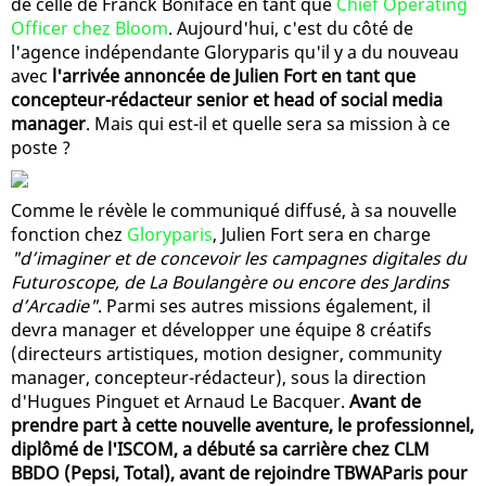
de celle de Franck Boniface en tant que
Chief Operating
Officer chez Bloom
. Aujourd'hui, c'est du côté de
l'agence indépendante Gloryparis qu'il y a du nouveau
avec
l'arrivée annoncée de Julien Fort en tant que
concepteur-rédacteur senior et head of social media
manager
. Mais qui est-il et quelle sera sa mission à ce
poste ?
Comme le révèle le communiqué diffusé, à sa nouvelle
fonction chez
Gloryparis
, Julien Fort sera en charge
"d’imaginer et de concevoir les campagnes digitales du
Futuroscope, de La Boulangère ou encore des Jardins
d’Arcadie"
. Parmi ses autres missions également, il
devra manager et développer une équipe 8 créatifs
(directeurs artistiques, motion designer, community
manager, concepteur-rédacteur), sous la direction
d'Hugues Pinguet et Arnaud Le Bacquer.
Avant de
prendre part à cette nouvelle aventure, le professionnel,
diplômé de l'ISCOM, a débuté sa carrière chez CLM
BBDO (Pepsi, Total), avant de rejoindre TBWAParis pour