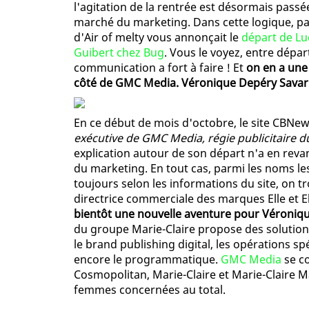
l'agitation de la rentrée est désormais pass
marché du marketing. Dans cette logique, pas
d'Air of melty vous annonçait le
départ de Lu
Guibert chez Bug
. Vous le voyez, entre dépa
communication a fort à faire ! Et
on en a une
côté de GMC Media. Véronique Depéry Savarit
En ce début de mois d'octobre, le site CBN
exécutive de GMC Media, régie publicitaire d
explication autour de son départ n'a en revanc
du marketing. En tout cas, parmi les noms le
toujours selon les informations du site, on tr
directrice commerciale des marques Elle et El
bientôt une nouvelle aventure pour Véroniqu
du groupe Marie-Claire propose des solution
le brand publishing digital, les opérations spé
encore le programmatique.
GMC Media
se co
Cosmopolitan, Marie-Claire et Marie-Claire Ma
femmes concernées au total.