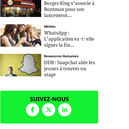
Burger King s’associe à
Buzzman pour son
lancement...
Médias
WhatsApp :
L'application va-t-elle
signer la fin...
Ressources Humaines
DDB : Snapchat aide les
jeunes à trouver un
stage
SUIVEZ-NOUS