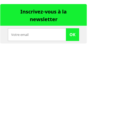
Inscrivez-vous à la
newsletter
OK