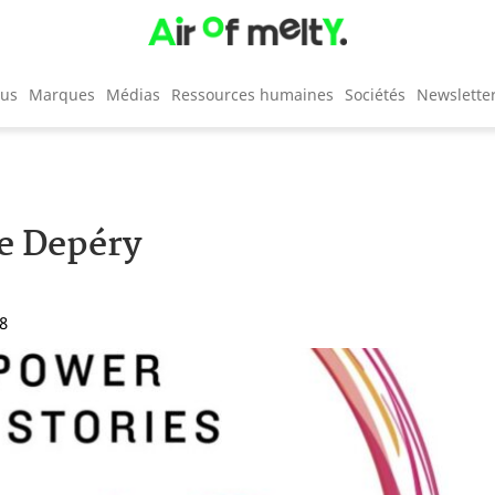
cus
Marques
Médias
Ressources humaines
Sociétés
Newslette
e Depéry
28