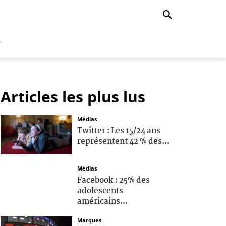
r
Articles les plus lus
Médias
Twitter : Les 15/24 ans
représentent 42 % des...
Médias
Facebook : 25% des
adolescents
américains...
Marques