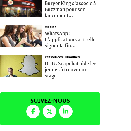
Burger King s’associe à
Buzzman pour son
lancement...
Médias
WhatsApp :
L'application va-t-elle
signer la fin...
Ressources Humaines
DDB : Snapchat aide les
jeunes à trouver un
stage
SUIVEZ-NOUS