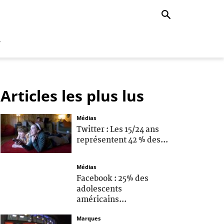
r
Articles les plus lus
Médias
Twitter : Les 15/24 ans
représentent 42 % des...
Médias
Facebook : 25% des
adolescents
américains...
Marques