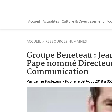
Accueil
Actualités
Culture & Divertissement
Fo
ACCUEIL
RESSOURCES HUMAINES
Groupe Beneteau : Jea
Pape nommé Directeur
Communication
Par
Céline Pastezeur
- Publié le 09 Août 2018 à 05