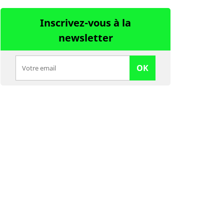
Inscrivez-vous à la
newsletter
OK