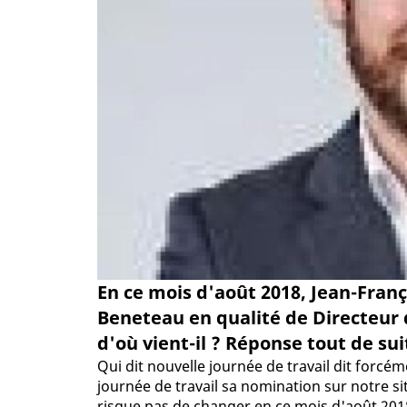
En ce mois d'août 2018, Jean-Franç
Beneteau en qualité de Directeur 
d'où vient-il ? Réponse tout de sui
Qui dit nouvelle journée de travail dit forcé
journée de travail sa nomination sur notre sit
risque pas de changer en ce mois d'août 2018.