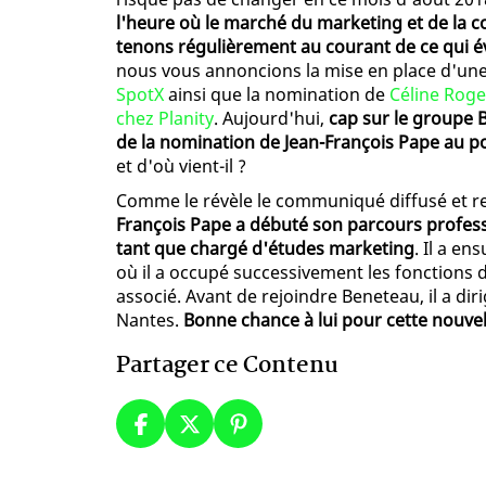
l'heure où le marché du marketing et de la 
tenons régulièrement au courant de ce qui év
nous vous annoncions la mise en place d'un
SpotX
ainsi que la nomination de
Céline Roge
chez Planity
. Aujourd'hui,
cap sur le groupe 
de la nomination de Jean-François Pape au p
et d'où vient-il ?
Comme le révèle le communiqué diffusé et rel
François Pape a débuté son parcours profess
tant que chargé d'études marketing
. Il a e
où il a occupé successivement les fonctions de
associé. Avant de rejoindre Beneteau, il a dir
Nantes.
Bonne chance à lui pour cette nouvel
Partager ce Contenu