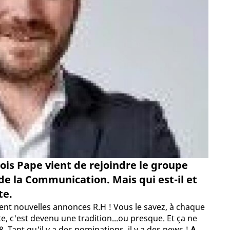
ois Pape vient de rejoindre le groupe
de la Communication. Mais qui est-il et
te.
ment nouvelles annonces R.H ! Vous le savez, à chaque
e, c'est devenu une tradition...ou presque. Et ça ne
 Tant qu'il y a des nominations, il y a des news !
A