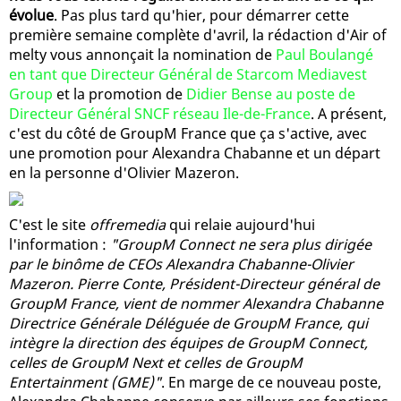
évolue
. Pas plus tard qu'hier, pour démarrer cette
première semaine complète d'avril, la rédaction d'Air of
melty vous annonçait la nomination de
Paul Boulangé
en tant que Directeur Général de Starcom Mediavest
Group
et la promotion de
Didier Bense au poste de
Directeur Général SNCF réseau Ile-de-France
. A présent,
c'est du côté de GroupM France que ça s'active, avec
une promotion pour Alexandra Chabanne et un départ
en la personne d'Olivier Mazeron.
C'est le site
offremedia
qui relaie aujourd'hui
l'information :
"GroupM Connect ne sera plus dirigée
par le binôme de CEOs Alexandra Chabanne-Olivier
Mazeron. Pierre Conte, Président-Directeur général de
GroupM France, vient de nommer Alexandra Chabanne
Directrice Générale Déléguée de GroupM France, qui
intègre la direction des équipes de GroupM Connect,
celles de GroupM Next et celles de GroupM
Entertainment (GME)"
. En marge de ce nouveau poste,