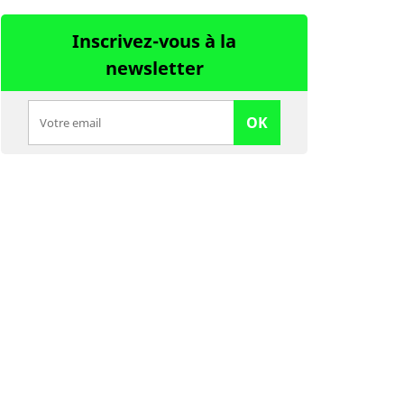
Inscrivez-vous à la
newsletter
OK