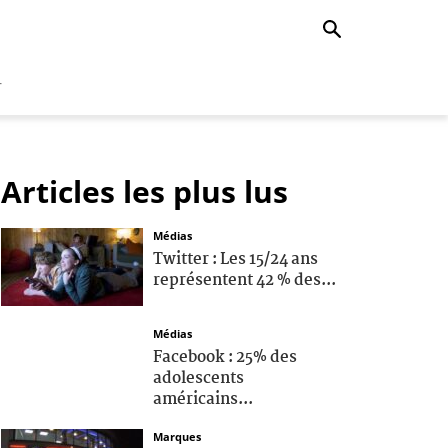
r
Articles les plus lus
Médias
Twitter : Les 15/24 ans
représentent 42 % des...
Médias
Facebook : 25% des
adolescents
américains...
Marques