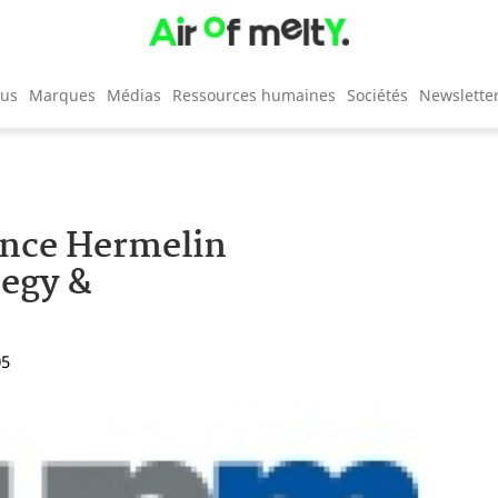
cus
Marques
Médias
Ressources humaines
Sociétés
Newslette
ence Hermelin
egy &
05