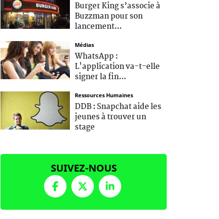
Burger King s’associe à
Buzzman pour son
lancement...
Médias
WhatsApp :
L'application va-t-elle
signer la fin...
Ressources Humaines
DDB : Snapchat aide les
jeunes à trouver un
stage
SUIVEZ-NOUS