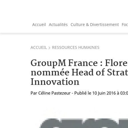
Accueil
Actualités
Culture & Divertissement
Fo
ACCUEIL
RESSOURCES HUMAINES
GroupM France : Flor
nommée Head of Strat
Innovation
Par
Céline Pastezeur
- Publié le 10 Juin 2016 à 03: