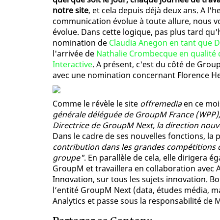
notre site
, et cela depuis déjà deux ans. A l'
communication évolue à toute allure, nous v
évolue. Dans cette logique, pas plus tard qu'h
nomination de
Claudia Anegon en tant que Dir
l'arrivée de
Nathalie Crombecque en qualité d
Interactive
. A présent, c'est du côté de Grou
avec une nomination concernant Florence He
Comme le révèle le site
offremedia
en ce moi
générale déléguée de GroupM France (WPP), a
Directrice de GroupM Next, la direction nouve
Dans le cadre de ses nouvelles fonctions, la
contribution dans les grandes compétitions 
groupe"
. En parallèle de cela, elle dirigera
GroupM et travaillera en collaboration avec 
Innovation, sur tous les sujets innovation. 
l’entité GroupM Next (data, études média, ma
Analytics et passe sous la responsabilité de 