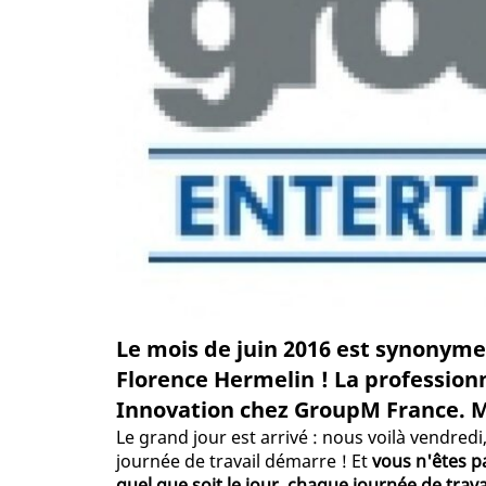
Le mois de juin 2016 est synonyme
Florence Hermelin ! La professio
Innovation chez GroupM France. Ma
Le grand jour est arrivé : nous voilà vendredi
journée de travail démarre ! Et
vous n'êtes pa
quel que soit le jour, chaque journée de tra