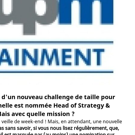
 d'un nouveau challenge de taille pour
nnelle est nommée Head of Strategy &
is avec quelle mission ?
, veille de week-end ! Mais, en attendant, une nouvelle
s sans savoir, si vous nous lisez régulièrement, que,
vail est marquée par (au moins) une nomination sur