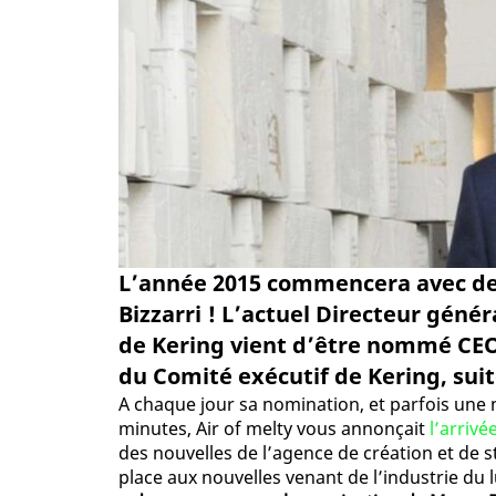
L’année 2015 commencera avec de 
Bizzarri ! L’actuel Directeur géné
de Kering vient d’être nommé CEO
du Comité exécutif de Kering, suit
A chaque jour sa nomination, et parfois une n
minutes, Air of melty vous annonçait
l’arrivé
des nouvelles de l’agence de création et de 
place aux nouvelles venant de l’industrie du 