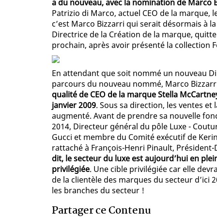
a du nouveau, avec la nomination de Marco B
Patrizio di Marco, actuel CEO de la marque, l
c’est Marco Bizzarri qui serait désormais à la
Directrice de la Création de la marque, quitte
prochain, après avoir présenté la collection
En attendant que soit nommé un nouveau Dir
parcours du nouveau nommé, Marco Bizzarr
qualité de CEO de la marque Stella McCartne
janvier 2009
. Sous sa direction, les ventes e
augmenté. Avant de prendre sa nouvelle fonct
2014, Directeur général du pôle Luxe - Cout
Gucci et membre du Comité exécutif de Kerin
rattaché à François-Henri Pinault, Président
dit, le secteur du luxe est aujourd’hui en ple
privilégiée
. Une cible privilégiée car elle de
de la clientèle des marques du secteur d’ici 
les branches du secteur !
Partager ce Contenu