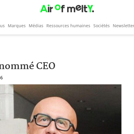
cus
Marques
Médias
Ressources humaines
Sociétés
Newslette
ri nommé CEO
56