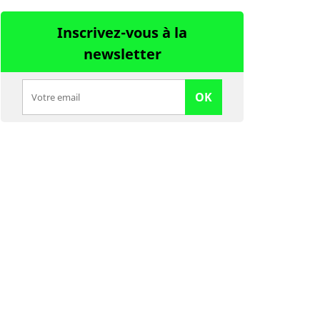
Inscrivez-vous à la
newsletter
OK