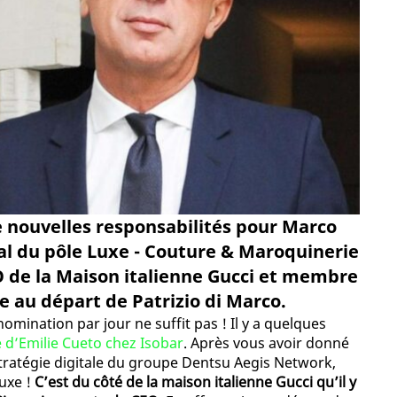
nouvelles responsabilités pour Marco
ral du pôle Luxe - Couture & Maroquinerie
 de la Maison italienne Gucci et membre
e au départ de Patrizio di Marco.
omination par jour ne suffit pas ! Il y a quelques
e d’Emilie Cueto chez Isobar
. Après vous avoir donné
stratégie digitale du groupe Dentsu Aegis Network,
luxe !
C’est du côté de la maison italienne Gucci qu’il y