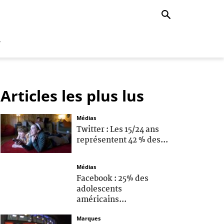
r
Articles les plus lus
Médias
Twitter : Les 15/24 ans
représentent 42 % des...
Médias
Facebook : 25% des
adolescents
américains...
Marques