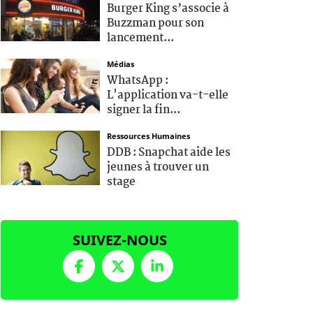
Burger King s’associe à
Buzzman pour son
lancement...
Médias
WhatsApp :
L'application va-t-elle
signer la fin...
Ressources Humaines
DDB : Snapchat aide les
jeunes à trouver un
stage
SUIVEZ-NOUS