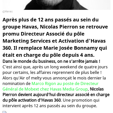
Havas
Après plus de 12 ans passés au sein du
groupe Havas, Nicolas Pierron se retrouve
promu Directeur Associé du pôle
Marketing Services et Activation d'Havas
360. Il remplace Marie Josée Bonnamy qui
était en charge du pôle depuis 4 ans.
Dans le monde du business, on ne s'arrête jamais !
C'est ainsi que, après un long weekend de quatre jours
pour certains, les affaires reprennent de plus belle !
Alors qu'Air of melty vous annonçait le mois dernier la
nomination de
Marco Rigon au poste de Directeur
Général de Mobext chez Havas Media Group
,
Nicolas
Pierron devient aujourd'hui directeur associé en charge
du pôle activation d'Havas 360
. Une promotion qui
intervient après 12 ans passés au sein du groupe.