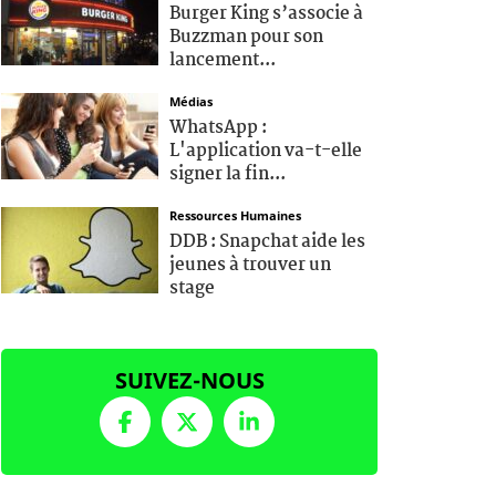
Burger King s’associe à
Buzzman pour son
lancement...
Médias
WhatsApp :
L'application va-t-elle
signer la fin...
Ressources Humaines
DDB : Snapchat aide les
jeunes à trouver un
stage
SUIVEZ-NOUS