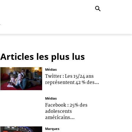
r
Articles les plus lus
Médias
Twitter : Les 15/24 ans
représentent 42 % des...
Médias
Facebook : 25% des
adolescents
américains...
Marques