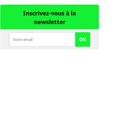
Inscrivez-vous à la
newsletter
OK