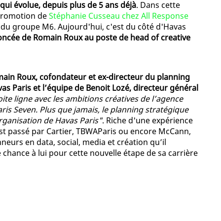
ui évolue, depuis plus de 5 ans déjà
. Dans cette
 promotion de
Stéphanie Cusseau chez All Response
 du groupe M6. Aujourd'hui, c'est du côté d'Havas
noncée de Romain Roux au poste de head of creative
ain Roux, cofondateur et ex-directeur du planning
as Paris et l’équipe de Benoit Lozé, directeur général
ite ligne avec les ambitions créatives de l’agence
aris Seven. Plus que jamais, le planning stratégique
rganisation de Havas Paris"
. Riche d'une expérience
 est passé par Cartier, TBWAParis ou encore McCann,
eurs en data, social, media et création qu’il
e chance à lui pour cette nouvelle étape de sa carrière