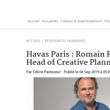
Accueil
Actualités
Culture & Divertissement
Fo
ACCUEIL
RESSOURCES HUMAINES
Havas Paris : Romai
Head of Creative Plan
Par
Céline Pastezeur
- Publié le 04 Sep 2019 à 05: