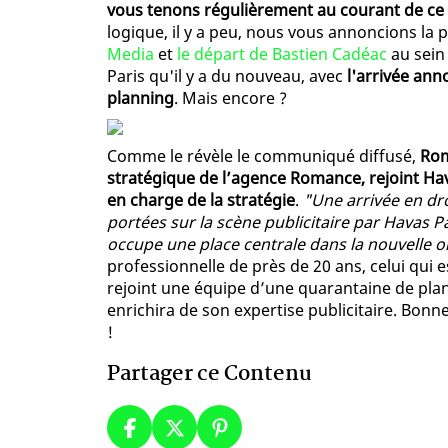
vous tenons régulièrement au courant de ce q
logique, il y a peu, nous vous annoncions la
Media
et
le départ de Bastien Cadéac
au sein
Paris qu'il y a du nouveau, avec
l'arrivée an
planning
. Mais encore ?
Comme le révèle le communiqué diffusé,
Rom
stratégique de l’agence Romance, rejoint Hav
en charge de la stratégie
.
"Une arrivée en dro
portées sur la scène publicitaire par Havas P
occupe une place centrale dans la nouvelle o
professionnelle de près de 20 ans, celui qui
rejoint une équipe d’une quarantaine de plann
enrichira de son expertise publicitaire. Bonn
!
Partager ce Contenu