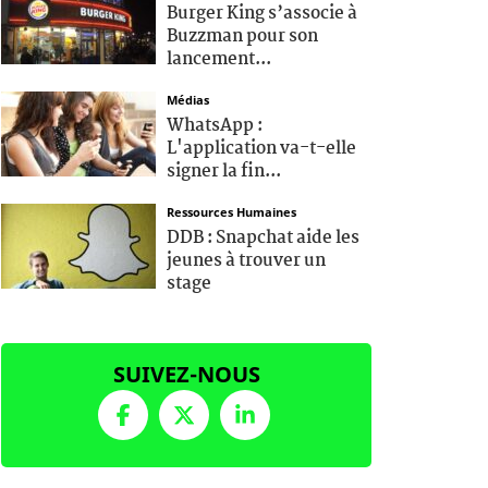
Burger King s’associe à
Buzzman pour son
lancement...
Médias
WhatsApp :
L'application va-t-elle
signer la fin...
Ressources Humaines
DDB : Snapchat aide les
jeunes à trouver un
stage
SUIVEZ-NOUS