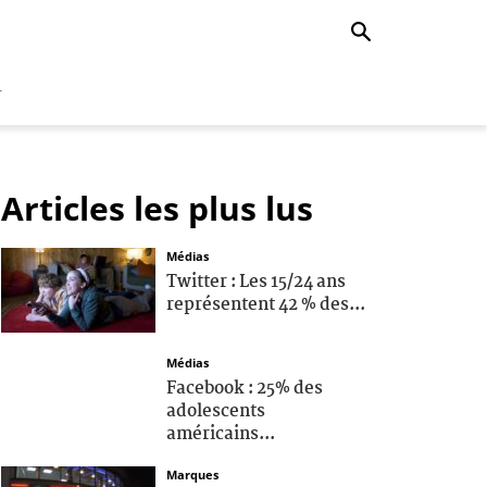
r
Articles les plus lus
Médias
Twitter : Les 15/24 ans
représentent 42 % des...
Médias
Facebook : 25% des
adolescents
américains...
Marques