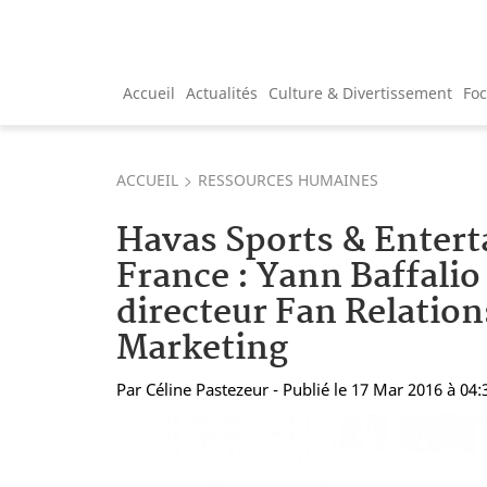
Accueil
Actualités
Culture & Divertissement
Fo
ACCUEIL
RESSOURCES HUMAINES
Havas Sports & Enter
France : Yann Baffal
directeur Fan Relatio
Marketing
Par
Céline Pastezeur
- Publié le 17 Mar 2016 à 04: