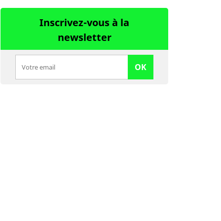
Inscrivez-vous à la
newsletter
OK