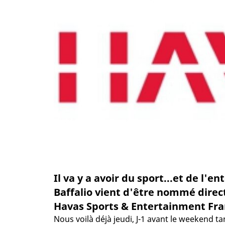
Il va y a avoir du sport...et de l'e
Baffalio vient d'être nommé direc
Havas Sports & Entertainment Fran
Nous voilà déjà jeudi, J-1 avant le weekend t