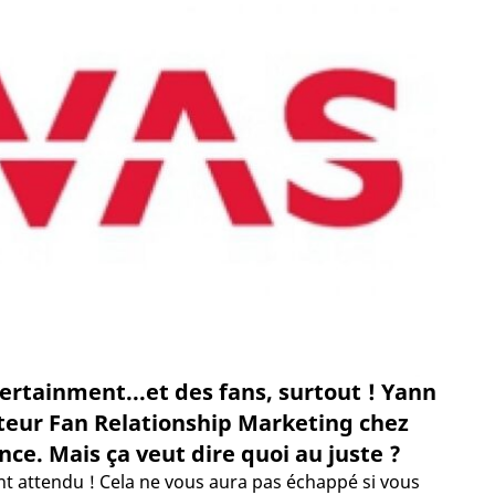
ntertainment...et des fans, surtout ! Yann
teur Fan Relationship Marketing chez
ce. Mais ça veut dire quoi au juste ?
ant attendu ! Cela ne vous aura pas échappé si vous