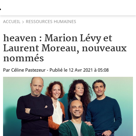
ACCUEIL
RESSOURCES HUMAINES
heaven : Marion Lévy et
Laurent Moreau, nouveaux
nommés
Par
Céline Pastezeur
- Publié le 12 Avr 2021 à 05:08