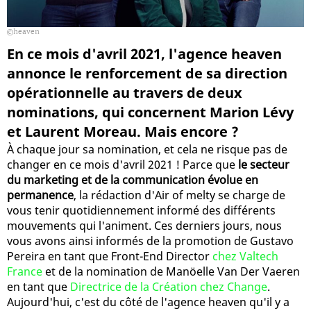
heaven
En ce mois d'avril 2021, l'agence heaven
annonce le renforcement de sa direction
opérationnelle au travers de deux
nominations, qui concernent Marion Lévy
et Laurent Moreau. Mais encore ?
À chaque jour sa nomination, et cela ne risque pas de
changer en ce mois d'avril 2021 ! Parce que
le secteur
du marketing et de la communication évolue en
permanence
, la rédaction d'Air of melty se charge de
vous tenir quotidiennement informé des différents
mouvements qui l'animent. Ces derniers jours, nous
vous avons ainsi informés de la promotion de Gustavo
Pereira en tant que Front-End Director
chez Valtech
France
et de la nomination de Manöelle Van Der Vaeren
en tant que
Directrice de la Création chez Change
.
Aujourd'hui, c'est du côté de l'agence heaven qu'il y a