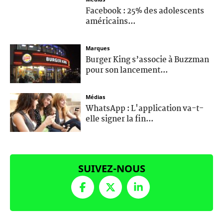
Facebook : 25% des adolescents
américains...
Marques
Burger King s’associe à Buzzman
pour son lancement...
Médias
WhatsApp : L'application va-t-
elle signer la fin...
SUIVEZ-NOUS