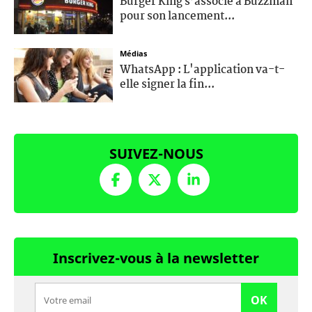
Burger King s’associe à Buzzman
pour son lancement...
Médias
WhatsApp : L'application va-t-
elle signer la fin...
SUIVEZ-NOUS
Inscrivez-vous à la newsletter
OK