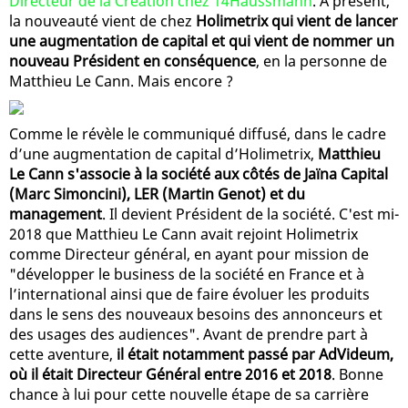
Directeur de la Création chez 14Haussmann
. À présent,
la nouveauté vient de chez
Holimetrix qui vient de lancer
une augmentation de capital et qui vient de nommer un
nouveau Président en conséquence
, en la personne de
Matthieu Le Cann. Mais encore ?
Comme le révèle le communiqué diffusé, dans le cadre
d’une augmentation de capital d’Holimetrix,
Matthieu
Le Cann s'associe à la société aux côtés de Jaïna Capital
(Marc Simoncini), LER (Martin Genot) et du
management
. Il devient Président de la société. C'est mi-
2018 que Matthieu Le Cann avait rejoint Holimetrix
comme Directeur général, en ayant pour mission de
"développer le business de la société en France et à
l’international ainsi que de faire évoluer les produits
dans le sens des nouveaux besoins des annonceurs et
des usages des audiences". Avant de prendre part à
cette aventure,
il était notamment passé par AdVideum,
où il était Directeur Général entre 2016 et 2018
. Bonne
chance à lui pour cette nouvelle étape de sa carrière