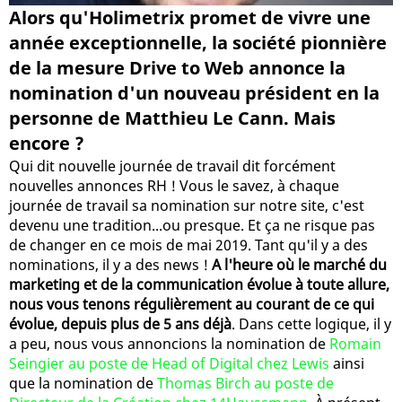
Alors qu'Holimetrix promet de vivre une
année exceptionnelle, la société pionnière
de la mesure Drive to Web annonce la
nomination d'un nouveau président en la
personne de Matthieu Le Cann. Mais
encore ?
Qui dit nouvelle journée de travail dit forcément
nouvelles annonces RH ! Vous le savez, à chaque
journée de travail sa nomination sur notre site, c'est
devenu une tradition...ou presque. Et ça ne risque pas
de changer en ce mois de mai 2019. Tant qu'il y a des
nominations, il y a des news !
A l'heure où le marché du
marketing et de la communication évolue à toute allure,
nous vous tenons régulièrement au courant de ce qui
évolue, depuis plus de 5 ans déjà
. Dans cette logique, il y
a peu, nous vous annoncions la nomination de
Romain
Seingier au poste de Head of Digital chez Lewis
ainsi
que la nomination de
Thomas Birch au poste de