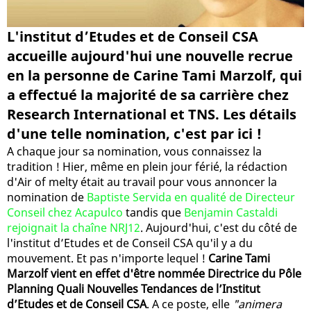
L'institut d’Etudes et de Conseil CSA
accueille aujourd'hui une nouvelle recrue
en la personne de Carine Tami Marzolf, qui
a effectué la majorité de sa carrière chez
Research International et TNS. Les détails
d'une telle nomination, c'est par ici !
A chaque jour sa nomination, vous connaissez la
tradition ! Hier, même en plein jour férié, la rédaction
d'Air of melty était au travail pour vous annoncer la
nomination de
Baptiste Servida en qualité de Directeur
Conseil chez Acapulco
tandis que
Benjamin Castaldi
rejoignait la chaîne NRJ12
. Aujourd'hui, c'est du côté de
l'institut d’Etudes et de Conseil CSA qu'il y a du
mouvement. Et pas n'importe lequel !
Carine Tami
Marzolf vient en effet d'être nommée Directrice du Pôle
Planning Quali Nouvelles Tendances de l’Institut
d’Etudes et de Conseil CSA
. A ce poste, elle
"animera