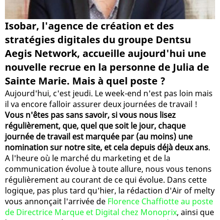
Isobar, l'agence de création et des
stratégies digitales du groupe Dentsu
Aegis Network, accueille aujourd'hui une
nouvelle recrue en la personne de Julia de
Sainte Marie. Mais à quel poste ?
Aujourd'hui, c'est jeudi. Le week-end n'est pas loin mais
il va encore falloir assurer deux journées de travail !
Vous n'êtes pas sans savoir, si vous nous lisez
régulièrement, que, quel que soit le jour, chaque
journée de travail est marquée par (au moins) une
nomination sur notre site, et cela depuis déjà deux ans
.
A l'heure où le marché du marketing et de la
communication évolue à toute allure, nous vous tenons
régulièrement au courant de ce qui évolue. Dans cette
logique, pas plus tard qu'hier, la rédaction d'Air of melty
vous annonçait l'arrivée de
Florence Chaffiotte au poste
de Directrice Marque et Digital chez Monoprix
, ainsi que