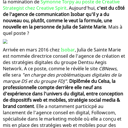
la nomination de
Symonne Torpy au poste de Creative
Strategist chez Creative Spirit
. Aujourd'hui,
c'est du côté
de l'agence de communication Isobar qu'il y a du
nouveau ou, plutôt, comme le veut la formule, une
nouvelle en la personne de Julia de Sainte Marie
. Mais à
quel poste ?
Arrivée en mars 2016 chez
Isobar
, Julia de Sainte Marie
est nommée directrice conseil de l'agence de création et
des stratégies digitales du groupe Dentsu Aegis
Network. A ce poste, comme le révèle le site
CBNews
,
elle sera
"en charge des problématiques digitales de la
marque DS et du groupe FDJ"
.
Diplômée du Celsa, la
professionnelle compte derrière elle neuf ans
d’expérience dans l’univers du digital, entre conception
de dispositifs web et mobiles, stratégie social media &
brand content
. Elle a notamment particicpé au
lancement de l’agence conseil en digital, Followcom,
spécialisée dans le marketing mobile où elle a conçu et
mis en place des stratégies web et mobiles pour des