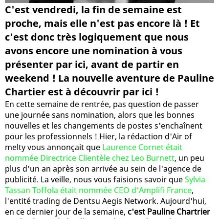
C'est vendredi, la fin de semaine est
proche, mais elle n'est pas encore là ! Et
c'est donc très logiquement que nous
avons encore une nomination à vous
présenter par ici, avant de partir en
weekend ! La nouvelle aventure de Pauline
Chartier est à découvrir par ici !
En cette semaine de rentrée, pas question de passer
une journée sans nomination, alors que les bonnes
nouvelles et les changements de postes s'enchaînent
pour les professionnels ! Hier, la rédaction d'Air of
melty vous annonçait que
Laurence Cornet était
nommée Directrice Clientèle chez Leo Burnett
, un peu
plus d'un an après son arrivée au sein de l'agence de
publicité. La veille, nous vous faisions savoir que
Sylvia
Tassan Toffola était nommée CEO d'Amplifi France
,
l'entité trading de Dentsu Aegis Network. Aujourd'hui,
en ce dernier jour de la semaine,
c'est Pauline Chartrier