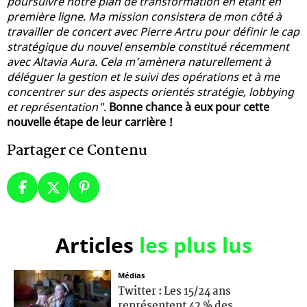
poursuivre notre plan de transformation en étant en
première ligne. Ma mission consistera de mon côté à
travailler de concert avec Pierre Artru pour définir le cap
stratégique du nouvel ensemble constitué récemment
avec Altavia Aura. Cela m’amènera naturellement à
déléguer la gestion et le suivi des opérations et à me
concentrer sur des aspects orientés stratégie, lobbying
et représentation"
.
Bonne chance à eux pour cette
nouvelle étape de leur carrière !
Partager ce Contenu
Articles
les plus lus
Médias
Twitter : Les 15/24 ans
représentent 42 % des...