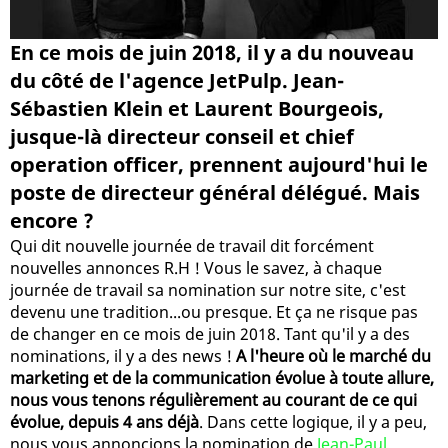
En ce mois de juin 2018, il y a du nouveau
du côté de l'agence JetPulp. Jean-
Sébastien Klein et Laurent Bourgeois,
jusque-là directeur conseil et chief
operation officer, prennent aujourd'hui le
poste de directeur général délégué. Mais
encore ?
Qui dit nouvelle journée de travail dit forcément
nouvelles annonces R.H ! Vous le savez, à chaque
journée de travail sa nomination sur notre site, c'est
devenu une tradition...ou presque. Et ça ne risque pas
de changer en ce mois de juin 2018. Tant qu'il y a des
nominations, il y a des news !
A l'heure où le marché du
marketing et de la communication évolue à toute allure,
nous vous tenons régulièrement au courant de ce qui
évolue, depuis 4 ans déjà
. Dans cette logique, il y a peu,
nous vous annoncions la nomination de
Jean-Paul