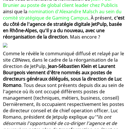
Brunier au poste de global client leader chez Publicis
ainsi que la
nomination d'Alexandre Malsch au sein du
comité stratégique de Gaming Campus
. À présent,
c'est
du côté de l'agence de stratégie digitale JetPulp, basée
en Rhône-Alpes, qu'il y a du nouveau, avec une
réorganisation de la direction
. Mais encore ?
Comme le révèle le communiqué diffusé et relayé par le
site
CBNews
, dans le cadre de la réorganisation de la
direction de JetPulp,
Jean-Sébastien Klein et Laurent
Bourgeois viennent d'être nommés aux postes de
directeurs généraux délégués, sous la direction de Luc
Romano
. Tous deux sont présents depuis dix au sein de
l'agence où ils ont occupé différents postes de
management (techniques, métiers, business, conseil)
Dernièrement, ils occupaient respectivement les postes
de directeur conseil et de chief operation officer. Luc
Romano, président de Jetpulp explique
qu'"ils ont
désormais l’opportunité de co-diriger l’agence et de