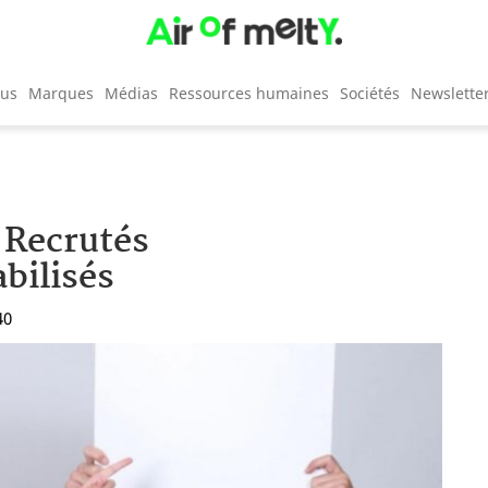
cus
Marques
Médias
Ressources humaines
Sociétés
Newslette
: Recrutés
bilisés
40