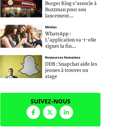
Burger King s’associe à
Buzzman pour son
lancement...
Médias
WhatsApp :
L'application va-t-elle
signer la fin...
Ressources Humaines
DDB : Snapchat aide les
jeunes à trouver un
stage
SUIVEZ-NOUS