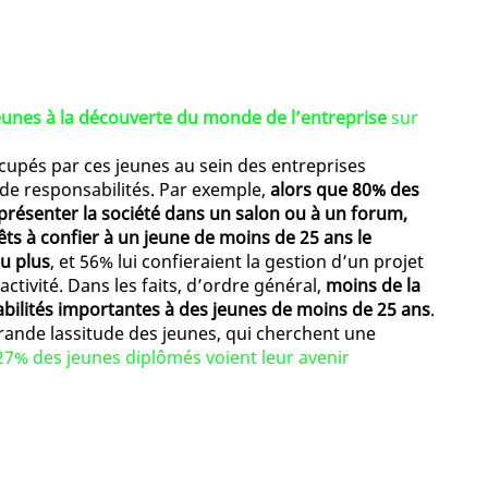
eunes à la découverte du monde de l’entreprise
sur
ccupés par ces jeunes au sein des entreprises
s de responsabilités. Par exemple,
alors que 80% des
présenter la société dans un salon ou à un forum,
ts à confier à un jeune de moins de 25 ans le
u plus
, et 56% lui confieraient la gestion d’un projet
ctivité. Dans les faits, d’ordre général,
moins de la
bilités importantes à des jeunes de moins de 25 ans
.
ande lassitude des jeunes, qui cherchent une
27% des jeunes diplômés voient leur avenir