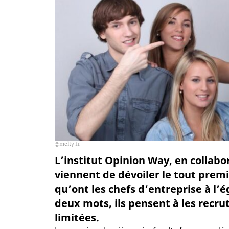
melty.fr
L’institut Opinion Way, en collabo
viennent de dévoiler le tout prem
qu’ont les chefs d’entreprise à l’
deux mots, ils pensent à les recru
limitées.