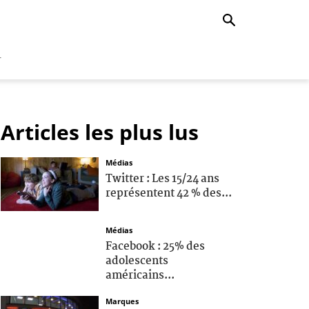
r
Articles les plus lus
Médias
Twitter : Les 15/24 ans
représentent 42 % des...
Médias
Facebook : 25% des
adolescents
américains...
Marques