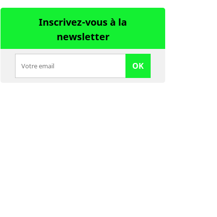
Inscrivez-vous à la
newsletter
OK