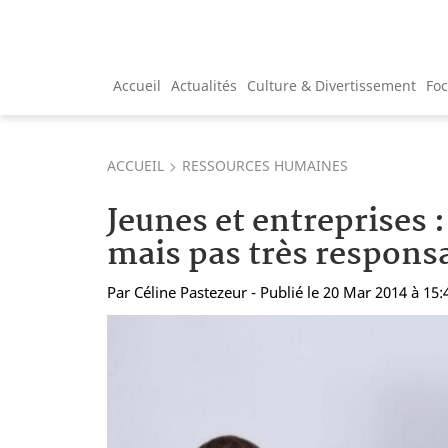
Accueil
Actualités
Culture & Divertissement
Fo
ACCUEIL
RESSOURCES HUMAINES
Jeunes et entreprises 
mais pas très responsa
Par
Céline Pastezeur
- Publié le 20 Mar 2014 à 15: