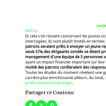
Les j
WAT.tv
Et cela s’en ressent concernant les postes o
interrogées, ils sont plutôt limités en terme
patrons seraient prêts à envoyer un jeune re
seuls 57% des dirigeants sondés se disent prê
management d’une équipe de 5 personnes o
ayant un impact financier important sur leur a
moitié des patrons confieraient des responsa
Toutes les études du moment révèlent une gr
carrière plus enrichissante ailleurs. Au total,
professionnel à l’étranger
.
Partager ce Contenu