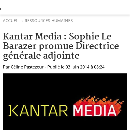
ACCUEIL
RESSOURCES HUMAINES
Kantar Media : Sophie Le
Barazer promue Directrice
générale adjointe
Par
Céline Pastezeur
- Publié le 03 Juin 2014 à 08:24