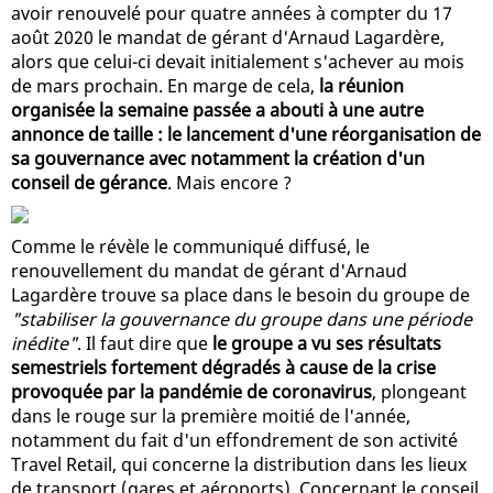
avoir renouvelé pour quatre années à compter du 17
août 2020 le mandat de gérant d'Arnaud Lagardère,
alors que celui-ci devait initialement s'achever au mois
de mars prochain. En marge de cela,
la réunion
organisée la semaine passée a abouti à une autre
annonce de taille : le lancement d'une réorganisation de
sa gouvernance avec notamment la création d'un
conseil de gérance
. Mais encore ?
Comme le révèle le communiqué diffusé, le
renouvellement du mandat de gérant d'Arnaud
Lagardère trouve sa place dans le besoin du groupe de
"stabiliser la gouvernance du groupe dans une période
inédite"
. Il faut dire que
le groupe a vu ses résultats
semestriels fortement dégradés à cause de la crise
provoquée par la pandémie de coronavirus
, plongeant
dans le rouge sur la première moitié de l'année,
notamment du fait d'un effondrement de son activité
Travel Retail, qui concerne la distribution dans les lieux
de transport (gares et aéroports). Concernant le conseil