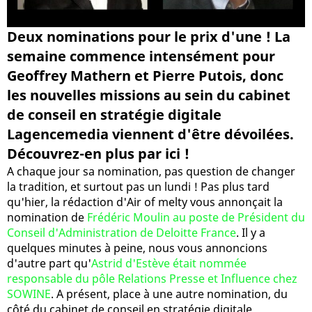
Deux nominations pour le prix d'une ! La
semaine commence intensément pour
Geoffrey Mathern et Pierre Putois, donc
les nouvelles missions au sein du cabinet
de conseil en stratégie digitale
Lagencemedia viennent d'être dévoilées.
Découvrez-en plus par ici !
A chaque jour sa nomination, pas question de changer
la tradition, et surtout pas un lundi ! Pas plus tard
qu'hier, la rédaction d'Air of melty vous annonçait la
nomination de
Frédéric Moulin au poste de Président du
Conseil d'Administration de Deloitte France
. Il y a
quelques minutes à peine, nous vous annoncions
d'autre part qu'
Astrid d'Estève était nommée
responsable du pôle Relations Presse et Influence chez
SOWINE
. A présent, place à une autre nomination, du
côté du cabinet de conseil en stratégie digitale,