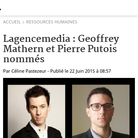
ACCUEIL
RESSOURCES HUMAINES
Lagencemedia : Geoffrey
Mathern et Pierre Putois
nommés
Par
Céline Pastezeur
- Publié le 22 Juin 2015 à 08:57