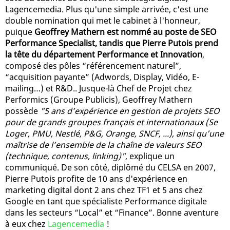
Lagencemedia. Plus qu'une simple arrivée, c'est une
double nomination qui met le cabinet à l'honneur,
puique
Geoffrey Mathern est nommé au poste de SEO
Performance Specialist, tandis que Pierre Putois prend
la tête du département Performance et Innovation
,
composé des pôles “référencement naturel”,
“acquisition payante” (Adwords, Display, Vidéo, E-
mailing…) et R&D.. Jusque-là Chef de Projet chez
Performics (Groupe Publicis), Geoffrey Mathern
possède
"5 ans d’expérience en gestion de projets SEO
pour de grands groupes français et internationaux (Se
Loger, PMU, Nestlé, P&G, Orange, SNCF, ...), ainsi qu’une
maîtrise de l’ensemble de la chaîne de valeurs SEO
(technique, contenus, linking)"
, explique un
communiqué. De son côté, diplômé du CELSA en 2007,
Pierre Putois profite de 10 ans d'expérience en
marketing digital dont 2 ans chez TF1 et 5 ans chez
Google en tant que spécialiste Performance digitale
dans les secteurs “Local” et “Finance”. Bonne aventure
à eux chez
Lagencemedia
!