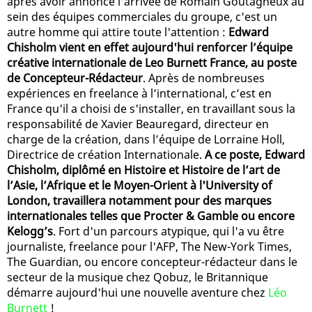
après avoir annoncé l'arrivée de Romain Goutagneux au
sein des équipes commerciales du groupe, c'est un
autre homme qui attire toute l'attention :
Edward
Chisholm vient en effet aujourd'hui renforcer l’équipe
créative internationale de Leo Burnett France, au poste
de Concepteur-Rédacteur
. Après de nombreuses
expériences en freelance à l’international, c’est en
France qu'il a choisi de s'installer, en travaillant sous la
responsabilité de Xavier Beauregard, directeur en
charge de la création, dans l’équipe de Lorraine Holl,
Directrice de création Internationale.
A ce poste, Edward
Chisholm, diplômé en Histoire et Histoire de l’art de
l’Asie, l’Afrique et le Moyen-Orient à l'University of
London, travaillera notamment pour des marques
internationales telles que Procter & Gamble ou encore
Kelogg’s
. Fort d'un parcours atypique, qui l'a vu être
journaliste, freelance pour l'AFP, The New-York Times,
The Guardian, ou encore concepteur-rédacteur dans le
secteur de la musique chez Qobuz, le Britannique
démarre aujourd'hui une nouvelle aventure chez
Léo
Burnett
!