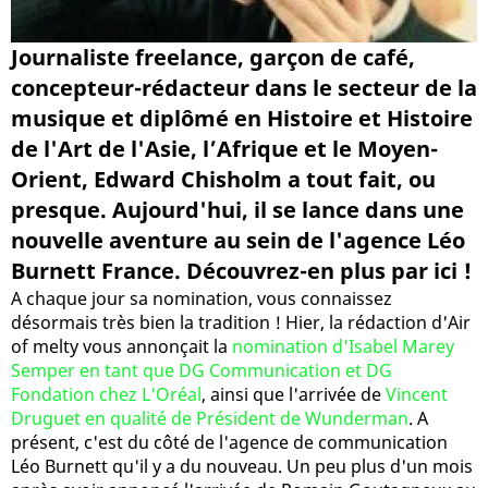
Journaliste freelance, garçon de café,
concepteur-rédacteur dans le secteur de la
musique et diplômé en Histoire et Histoire
de l'Art de l'Asie, l’Afrique et le Moyen-
Orient, Edward Chisholm a tout fait, ou
presque. Aujourd'hui, il se lance dans une
nouvelle aventure au sein de l'agence Léo
Burnett France. Découvrez-en plus par ici !
A chaque jour sa nomination, vous connaissez
désormais très bien la tradition ! Hier, la rédaction d'Air
of melty vous annonçait la
nomination d'Isabel Marey
Semper en tant que DG Communication et DG
Fondation chez L'Oréal
, ainsi que l'arrivée de
Vincent
Druguet en qualité de Président de Wunderman
. A
présent, c'est du côté de l'agence de communication
Léo Burnett qu'il y a du nouveau. Un peu plus d'un mois