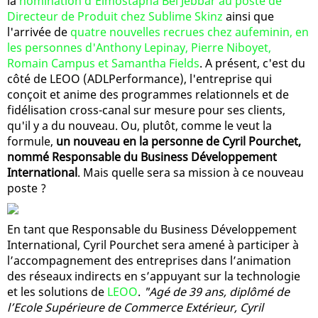
la
nomination d'Elmostapha Bel Jebbar au poste de
Directeur de Produit chez Sublime Skinz
ainsi que
l'arrivée de
quatre nouvelles recrues chez aufeminin, en
les personnes d'Anthony Lepinay, Pierre Niboyet,
Romain Campus et Samantha Fields
. A présent, c'est du
côté de LEOO (ADLPerformance), l'entreprise qui
conçoit et anime des programmes relationnels et de
fidélisation cross-canal sur mesure pour ses clients,
qu'il y a du nouveau. Ou, plutôt, comme le veut la
formule,
un nouveau en la personne de Cyril Pourchet,
nommé Responsable du Business Développement
International
. Mais quelle sera sa mission à ce nouveau
poste ?
En tant que Responsable du Business Développement
International, Cyril Pourchet sera amené à participer à
l’accompagnement des entreprises dans l’animation
des réseaux indirects en s’appuyant sur la technologie
et les solutions de
LEOO
.
"Agé de 39 ans, diplômé de
l’Ecole Supérieure de Commerce Extérieur, Cyril