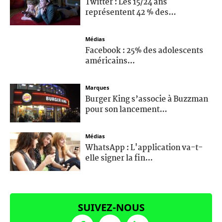
Twitter : Les 15/24 ans
représentent 42 % des...
Médias
Facebook : 25% des adolescents
américains...
Marques
Burger King s’associe à Buzzman
pour son lancement...
Médias
WhatsApp : L'application va-t-
elle signer la fin...
SUIVEZ-NOUS