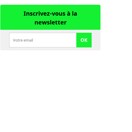
Inscrivez-vous à la
newsletter
OK