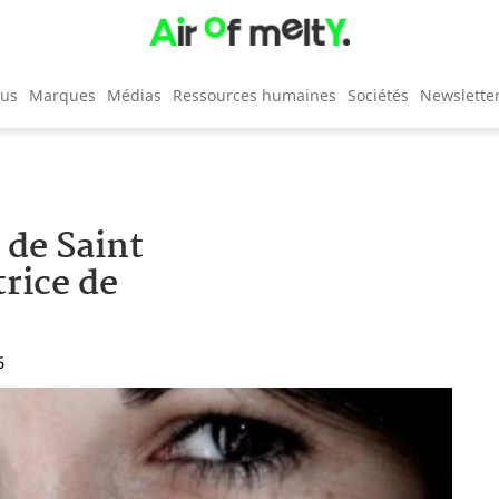
cus
Marques
Médias
Ressources humaines
Sociétés
Newslette
 de Saint
rice de
5