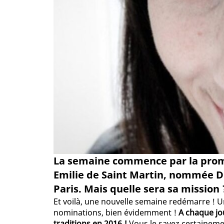
La semaine commence par la prom
Emilie de Saint Martin, nommée Di
Paris. Mais quelle sera sa mission 
Et voilà, une nouvelle semaine redémarre ! U
nominations, bien évidemment !
A chaque jou
traditions en 2016 !
Vous le savez certainemen