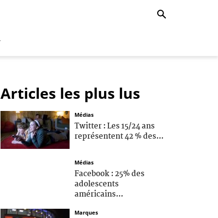
r
Articles les plus lus
Médias
Twitter : Les 15/24 ans
représentent 42 % des...
Médias
Facebook : 25% des
adolescents
américains...
Marques