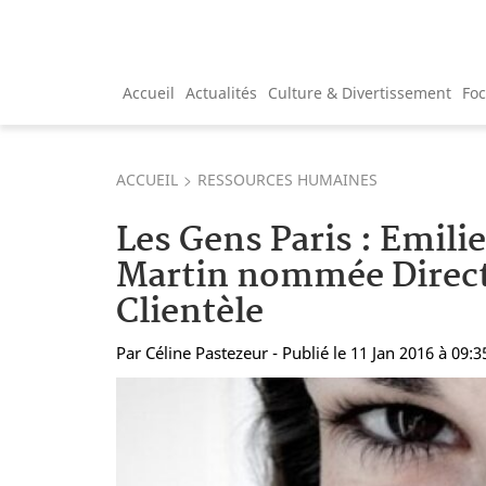
Accueil
Actualités
Culture & Divertissement
Fo
ACCUEIL
RESSOURCES HUMAINES
Les Gens Paris : Emilie
Martin nommée Direct
Clientèle
Par
Céline Pastezeur
- Publié le 11 Jan 2016 à 09:3