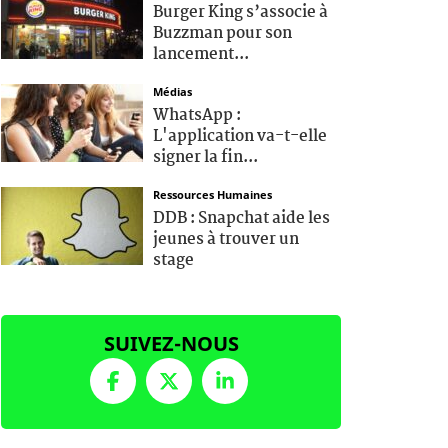
Burger King s’associe à
Buzzman pour son
lancement...
Médias
WhatsApp :
L'application va-t-elle
signer la fin...
Ressources Humaines
DDB : Snapchat aide les
jeunes à trouver un
stage
SUIVEZ-NOUS