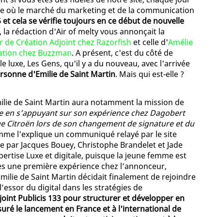
re où le marché du marketing et de la communication
5 et cela se vérifie toujours en ce début de nouvelle
, la rédaction d'Air of melty vous annonçait la
 de Création Adjoint chez Razorfish
et celle d'
Amélie
cation chez Buzzman
. A présent, c'est du côté de
 luxe, Les Gens, qu'il y a du nouveau, avec l'arrivée
personne d'Emilie de Saint Martin
. Mais qui est-elle ?
milie de Saint Martin aura notamment la mission de
ce en s’appuyant sur son expérience chez Dagobert
e Citroën lors de son changement de signature et du
mme l'explique un communiqué relayé par le site
gée par Jacques Bouey, Christophe Brandelet et Jade
pertise Luxe et digitale, puisque la jeune femme est
rès une première expérience chez l’annonceur,
Emilie de Saint Martin décidait finalement de rejoindre
’essor du digital dans les stratégies de
ejoint Publicis 133 pour structurer et développer en
uré le lancement en France et à l'international de