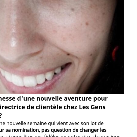
esse d'une nouvelle aventure pour
rectrice de clientèle chez Les Gens
?
ne nouvelle semaine qui vient avec son lot de
r sa nomination, pas question de changer les
t si vous êtes des fidèles de notre site, chaque jour