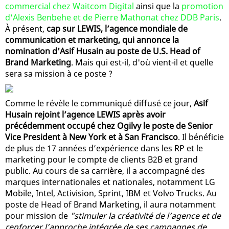
commercial chez Waitcom Digital
ainsi que la
promotion
d'Alexis Benbehe et de Pierre Mathonat chez DDB Paris
.
À présent,
cap sur LEWIS, l’agence mondiale de
communication et marketing, qui annonce la
nomination d'Asif Husain au poste de U.S. Head of
Brand Marketing
. Mais qui est-il, d'où vient-il et quelle
sera sa mission à ce poste ?
Comme le révèle le communiqué diffusé ce jour,
Asif
Husain rejoint l’agence LEWIS après avoir
précédemment occupé chez Ogilvy le poste de Senior
Vice President à New York et à San Francisco
. Il bénéficie
de plus de 17 années d’expérience dans les RP et le
marketing pour le compte de clients B2B et grand
public. Au cours de sa carrière, il a accompagné des
marques internationales et nationales, notamment LG
Mobile, Intel, Activision, Sprint, IBM et Volvo Trucks. Au
poste de Head of Brand Marketing, il aura notamment
pour mission de
"stimuler la créativité de l’agence et de
renforcer l’approche intégrée de ses campagnes de