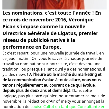
Les nominations, c'est toute l'année ! En
ce mois de novembre 2016, Véronique
Pican s'impose comme la nouvelle
Directrice Générale de Ligatus, premier
réseau de publicité native à la
performance en Europe.
Et c'est reparti pour une nouvelle journée de travail, en
ce jeudi matin ! Or, vous le savez, à chaque journée de
travail sa nomination sur notre site, c'est devenu une
tradition...ou presque ! Tant qu'il y a des nominations, il
y a des news !
A l'heure où le marché du marketing et
de la communication évolue à toute allure, nous vous
tenons régulièrement au courant de ce qui évolue,
depuis plus de deux ans et demi déjà
. Dans cette
logique, pas plus tard qu'hier, pour entamer ce mois de
novembre, la rédaction d'Air of melty vous annonçait la
nomination de
Louise Caltot en tant que Consultante en