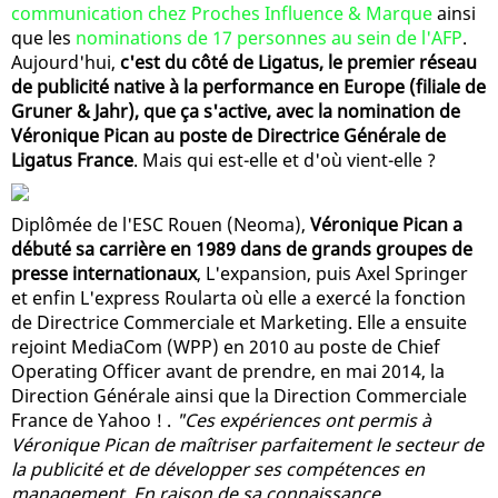
communication chez Proches Influence & Marque
ainsi
que les
nominations de 17 personnes au sein de l'AFP
.
Aujourd'hui,
c'est du côté de Ligatus, le premier réseau
de publicité native à la performance en Europe (filiale de
Gruner & Jahr), que ça s'active, avec la nomination de
Véronique Pican au poste de Directrice Générale de
Ligatus France
. Mais qui est-elle et d'où vient-elle ?
Diplômée de l'ESC Rouen (Neoma),
Véronique Pican a
débuté sa carrière en 1989 dans de grands groupes de
presse internationaux
, L'expansion, puis Axel Springer
et enfin L'express Roularta où elle a exercé la fonction
de Directrice Commerciale et Marketing. Elle a ensuite
rejoint MediaCom (WPP) en 2010 au poste de Chief
Operating Officer avant de prendre, en mai 2014, la
Direction Générale ainsi que la Direction Commerciale
France de Yahoo ! .
"Ces expériences ont permis à
Véronique Pican de maîtriser parfaitement le secteur de
la publicité et de développer ses compétences en
management. En raison de sa connaissance