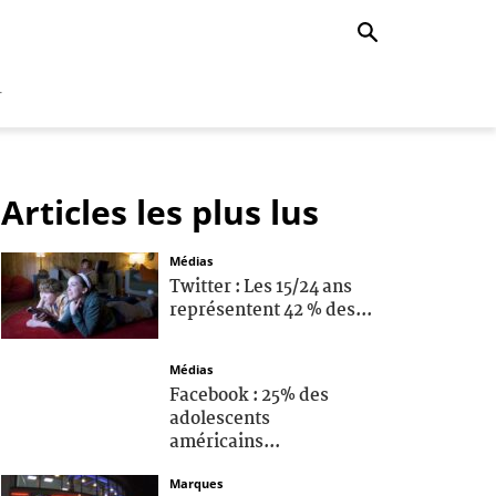
r
Articles les plus lus
Médias
Twitter : Les 15/24 ans
représentent 42 % des...
Médias
Facebook : 25% des
adolescents
américains...
Marques