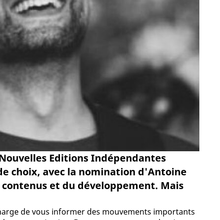
 Nouvelles Editions Indépendantes
de choix, avec la nomination d'Antoine
s contenus et du développement. Mais
e charge de vous informer des mouvements importants