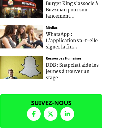
Burger King s’associe à
Buzzman pour son
lancement...
Médias
WhatsApp :
L'application va-t-elle
signer la fin...
Ressources Humaines
DDB : Snapchat aide les
jeunes à trouver un
stage
SUIVEZ-NOUS