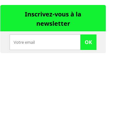
Inscrivez-vous à la
newsletter
OK