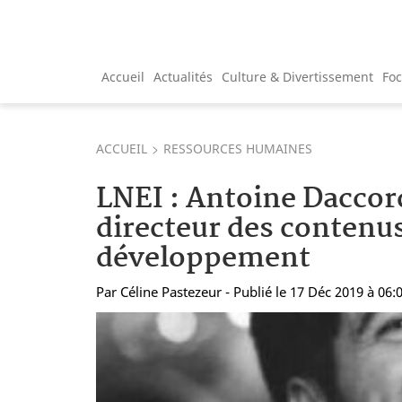
Accueil
Actualités
Culture & Divertissement
Fo
ACCUEIL
RESSOURCES HUMAINES
LNEI : Antoine Dacc
directeur des contenus
développement
Par
Céline Pastezeur
- Publié le 17 Déc 2019 à 06: