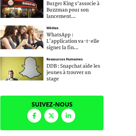
Burger King s’associe à
Buzzman pour son
lancement...
Médias
WhatsApp :
L'application va-t-elle
signer la fin...
Ressources Humaines
DDB : Snapchat aide les
jeunes à trouver un
stage
SUIVEZ-NOUS