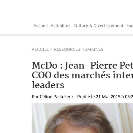
Accueil
Actualités
Culture & Divertissement
Fo
ACCUEIL
RESSOURCES HUMAINES
McDo : Jean-Pierre P
COO des marchés inte
leaders
Par
Céline Pastezeur
- Publié le 21 Mai 2015 à 05: