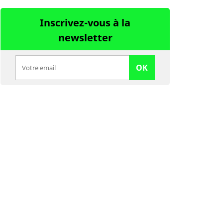
Inscrivez-vous à la
newsletter
OK