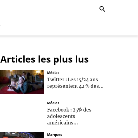
r
Articles les plus lus
Médias
Twitter : Les 15/24 ans
représentent 42 % des...
Médias
Facebook : 25% des
adolescents
américains...
Marques