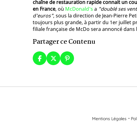
chaîne de restauration rapide connait un co
en France
, où
McDonald's
a
"doublé ses vente
d'euros"
, sous la direction de Jean-Pierre Pe
toujours plus grande, à partir du 1er juillet 
filiale française de McDo sera annoncé dans 
Partager ce Contenu
Mentions Légales
Pol