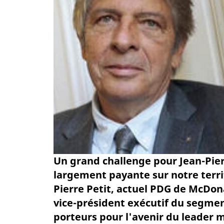
Un grand challenge pour Jean-Pierr
largement payante sur notre territ
Pierre Petit, actuel PDG de McDon
vice-président exécutif du segme
porteurs pour l'avenir du leader m