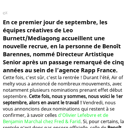
X
En ce premier jour de septembre, les
équipes créatives de Leo
Burnett/Mediagong accueillent une
nouvelle recrue, en la personne de Benoît
Barennes, nommé Directeur Artistique
Senior après un passage remarqué de cinq
années au sein de l’agence Rapp France.
Cette fois, c’est sûr, c’est la rentrée ! Durant l’été, Air of
melty vous a annoncé de nombreux mouvements, avec
notamment plusieurs nominations prenant effet début
septembre.
Cette fois, nous y sommes, nous voici le 1er
septembre, alors en avant le travail !
Vendredi, nous
vous annoncions deux nominations qui restent à se
confirmer, à savoir celles
d’Olivier Lefebvre et de
Benjamin Marchal chez Fred & Farid
. Si, pour certains, la
rentrée n’est donc pas encore officielle, celle de
Benoît