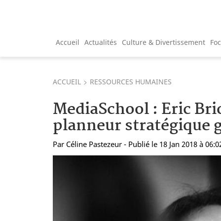
Accueil
Actualités
Culture & Divertissement
Fo
ACCUEIL
RESSOURCES HUMAINES
MediaSchool : Eric B
planneur stratégique 
Par
Céline Pastezeur
- Publié le 18 Jan 2018 à 06:0