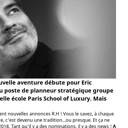
ouvelle aventure débute pour Eric
au poste de planneur stratégique groupe
elle école Paris School of Luxury. Mais
ment nouvelles annonces R.H ! Vous le savez, à chaque
e, c'est devenu une tradition...ou presque. Et ça ne
018. Tant qu'il y a des nominations, il y a des news !
A