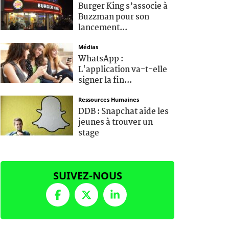
Burger King s’associe à
Buzzman pour son
lancement...
Médias
WhatsApp :
L'application va-t-elle
signer la fin...
Ressources Humaines
DDB : Snapchat aide les
jeunes à trouver un
stage
SUIVEZ-NOUS