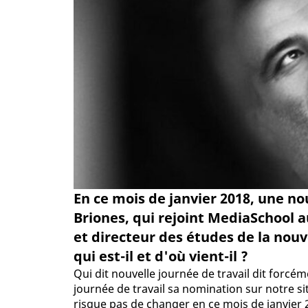
En ce mois de janvier 2018, une n
Briones, qui rejoint MediaSchool 
et directeur des études de la nouv
qui est-il et d'où vient-il ?
Qui dit nouvelle journée de travail dit forcé
journée de travail sa nomination sur notre sit
risque pas de changer en ce mois de janvier 2