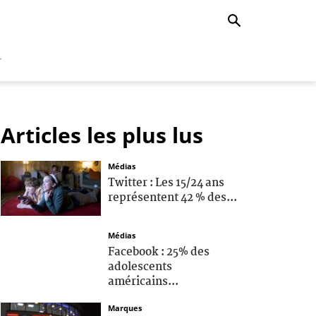
r
Articles les plus lus
Médias
Twitter : Les 15/24 ans
représentent 42 % des...
Médias
Facebook : 25% des
adolescents
américains...
Marques