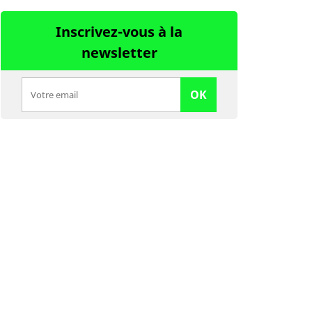
Inscrivez-vous à la
newsletter
OK