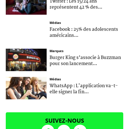
Twitter : Les 15/24 ans
représentent 42 % des...
Médias
Facebook : 25% des adolescents
américains...
Marques
Burger King s’associe à Buzzman
pour son lancement...
Médias
WhatsApp : L'application va-t-
elle signer la fin...
SUIVEZ-NOUS