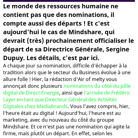
Le monde des ressources humaine ne
contient pas que des nominations, il
compte aussi des départs ! Et c'est
aujourd'hui le cas de Mindshare, qui
devrait (très) prochainement officialiser le
départ de sa Directrice Générale, Sergine
Dupuy. Les détails, c'est par ici.
A chaque jour sa nomination, difficile d'échapper à la
tradition alors que le secteur du Business évolue à une
allure folle ! Hier, la rédaction d'Air of melty vous
annonçait donc plusieurs
nominations du côté du pôle
digital de Direct Energie
, ainsi que
l'arrivée de Frédéric
Layer en tant que Directeur Général des Activités
Digitales chez Mediabrands
. Vous l'avez compris, hier,
l'heure était au digital ! Aujourd'hui, l'heure est au
marketing, avec du nouveau du côté du groupe
Mindshare. Et ce n'est pas une nomination qui agite la
firme, mais plutôt un départ. En effet, selon les