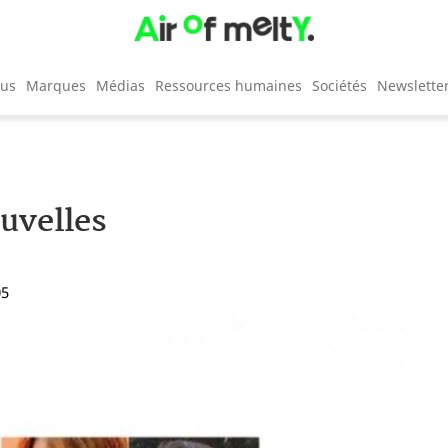
cus
Marques
Médias
Ressources humaines
Sociétés
Newslette
uvelles
05