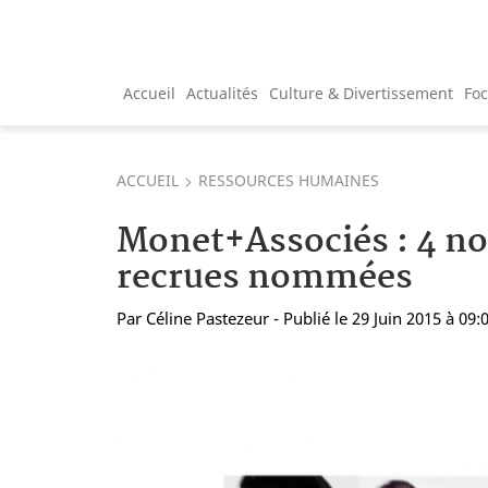
Accueil
Actualités
Culture & Divertissement
Fo
ACCUEIL
RESSOURCES HUMAINES
Monet+Associés : 4 no
recrues nommées
Par
Céline Pastezeur
- Publié le 29 Juin 2015 à 09: