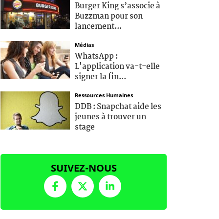
Burger King s’associe à
Buzzman pour son
lancement...
Médias
WhatsApp :
L'application va-t-elle
signer la fin...
Ressources Humaines
DDB : Snapchat aide les
jeunes à trouver un
stage
SUIVEZ-NOUS