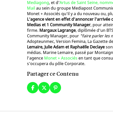
Mediagong
, et d'
Artus de Saint Seine, nommé
Mail
au sein du groupe Mediapost Communicat
Monet + Associés qu'il y a du nouveau ou, plu
L'agence vient en effet d'annoncer l'arrivée 
Medias et 1 Community Manager
, pour attei
firme.
Margaux Lagrange
, diplômée d'un B
Community Manager, pour
"faire parler les 
Adopteunmec, Version Femina, La Gazette de 
Lemaire, Julie Adam et Raphaëlle Declaye
sont
médias. Marine Lemaire, passé par Montaigne
l’agence
Monet + Associés
en tant que consul
s'occupera du pôle Corporate.
Partager ce Contenu