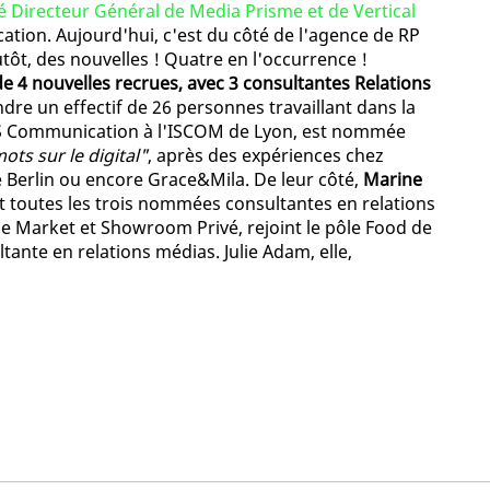
 Directeur Général de Media Prisme et de Vertical
ion. Aujourd'hui, c'est du côté de l'agence de RP
tôt, des nouvelles ! Quatre en l'occurrence !
de 4 nouvelles recrues, avec 3 consultantes Relations
ndre un effectif de 26 personnes travaillant dans la
TS Communication à l'ISCOM de Lyon, est nommée
mots sur le digital"
, après des expériences chez
Berlin ou encore Grace&Mila. De leur côté,
Marine
 toutes les trois nommées consultantes en relations
 Market et Showroom Privé, rejoint le pôle Food de
tante en relations médias. Julie Adam, elle,