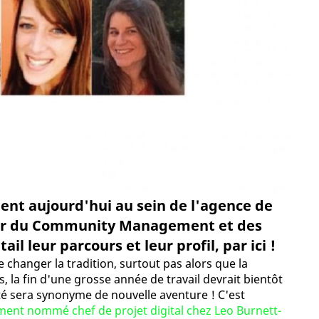
ent aujourd'hui au sein de l'agence de
per du Community Management et des
l leur parcours et leur profil, par ici !
changer la tradition, surtout pas alors que la
 la fin d'une grosse année de travail devrait bientôt
été sera synonyme de nouvelle aventure ! C'est
ent nommé chef de projet digital chez Leo Burnett-