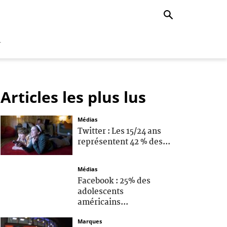
r
Articles les plus lus
Médias
Twitter : Les 15/24 ans
représentent 42 % des...
Médias
Facebook : 25% des
adolescents
américains...
Marques