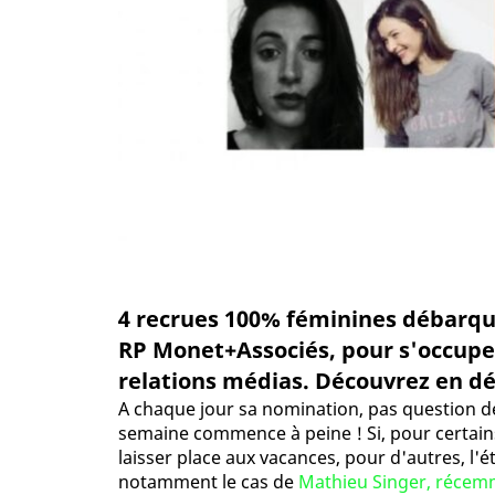
4 recrues 100% féminines débarqu
RP Monet+Associés, pour s'occu
relations médias. Découvrez en détai
A chaque jour sa nomination, pas question de 
semaine commence à peine ! Si, pour certains,
laisser place aux vacances, pour d'autres, l'
notamment le cas de
Mathieu Singer, récemm