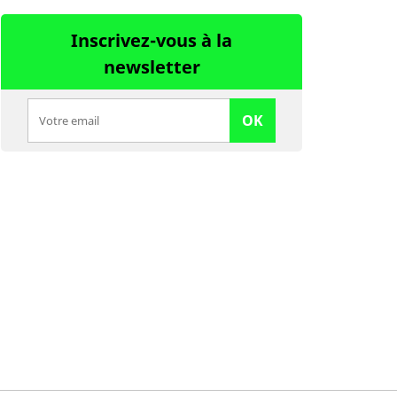
Inscrivez-vous à la
newsletter
OK