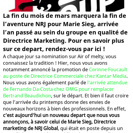
La fin du mois de mars marquera la fin de
l’aventure NRJ pour Marie Sieg, arrivée
l’an passé au sein du groupe en qualité de
Directrice Marketing. Pour en savoir plus
sur ce depart, rendez-vous par ici !
A chaque jour sa nomination sur Air of melty, vous
connaissez la tradition ! Hier, nous vous avons
notamment annoncé la promotion de
Corinne Foucault
au poste de Directrice Commerciale chez Kantar Media
.
Nous vous avons également parlé de
l’arrivée attendue
de Fernando Da Costa chez OMG pour remplacer
Bertrand Beaudichon
, sur le départ. Et bien il faut croire
que l’arrivée du printemps donne des envies de
nouveaux horizons à bien des professionnels. En effet,
c’est aujourd’hui un nouveau depart que nous vous
annonçons, à savoir celui de Marie Sieg, Directrice
marketing de NRJ Global
, qui était en poste depuis un