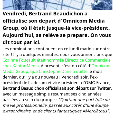
Vendredi, Bertrand Beaudichon a
officialise son depart d’Omnicom Media
Group, où il était jusque-là vice-président.
Aujourd’hui, sa relève se prepare. On vous
dit tout par ici.
Les nominations continuent en ce lundi matin sur notre
site ! Il y a quelques minutes, nous vous annoncions que
Corinne Foucault était nommée Directrice Commerciale
chez Kantar Media
. A present, c’est du côté d’
Omnicom
Media Group, que Christophe Dané a quitté
le mois
dernier, qu’il y a du nouveau ! Vendredi soir, l’ex-
président de l’Udecam et vice-président d’OMG France,
Bertrand Beaudichon officialisait son départ sur Twitter
,
avec un message simple résumant ses cinq années
passées au sein du groupe :
“Quittant une part folle de
ma vie professionnelle, passée aux côtés d'une équipe
extraordinaire, et de clients fantastiques #Merciàtous"
.