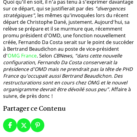
Quoi qu’il en soit, il n’a pas tenu à s’exprimer davantage
sur ce départ, qui se justifierait par des
"divergences
stratégiques"
, les mêmes qu'invoquées lors du récent
départ de Christophe Dané, justement. Aujourd’hui, sa
relève se prépare et il se murmure que, récemment
promu président d'OMD, une fonction nouvellement
créée, Fernando Da Costa serait sur le point de succéder
à Bertrand Beaudichon au poste de vice-président
d’
OMG France
. Selon
CBNews
,
“dans cette nouvelle
configuration, Fernando Da Costa conserverait la
présidence d'OMD mais ne prendrait pas la tête de PHD
France qu'occupait aussi Bertrand Beaudichon. Des
restructurations sont en cours chez OMG et le nouvel
organigramme devrait être dévoilé sous peu”
. Affaire à
suivre, de près donc !
Partager ce Contenu