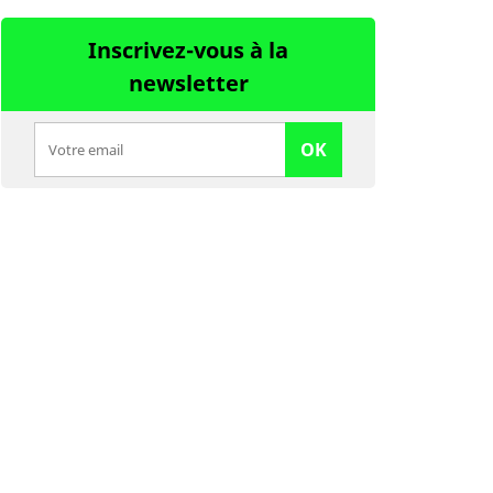
Inscrivez-vous à la
newsletter
OK