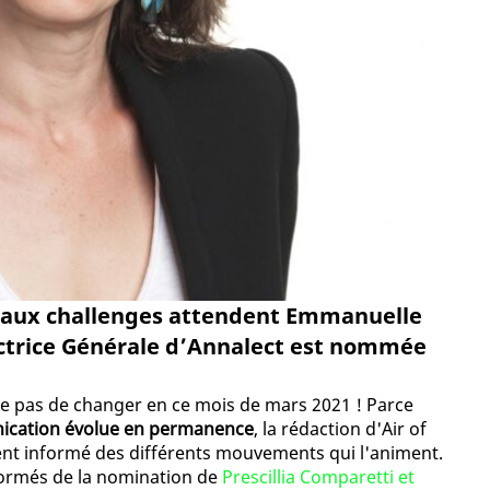
veaux challenges attendent Emmanuelle
rectrice Générale d’Annalect est nommée
ue pas de changer en ce mois de mars 2021 ! Parce
nication évolue en permanence
, la rédaction d'Air of
ent informé des différents mouvements qui l'animent.
nformés de la nomination de
Prescillia Comparetti et