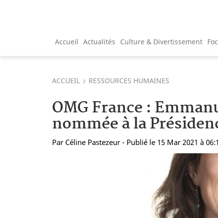
Accueil
Actualités
Culture & Divertissement
Fo
ACCUEIL
RESSOURCES HUMAINES
OMG France : Emmanu
nommée à la Présiden
Par
Céline Pastezeur
- Publié le 15 Mar 2021 à 06: