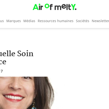
cus
Marques
Médias
Ressources humaines
Sociétés
Newslette
elle Soin
ce
17