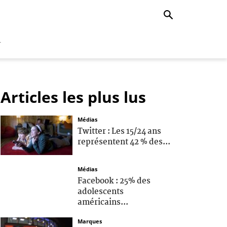
r
Articles les plus lus
Médias
Twitter : Les 15/24 ans
représentent 42 % des...
Médias
Facebook : 25% des
adolescents
américains...
Marques