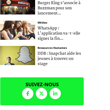
Burger King s’associe à
Buzzman pour son
lancement...
Médias
WhatsApp :
L'application va-t-elle
signer la fin...
Ressources Humaines
DDB : Snapchat aide les
jeunes à trouver un
stage
SUIVEZ-NOUS