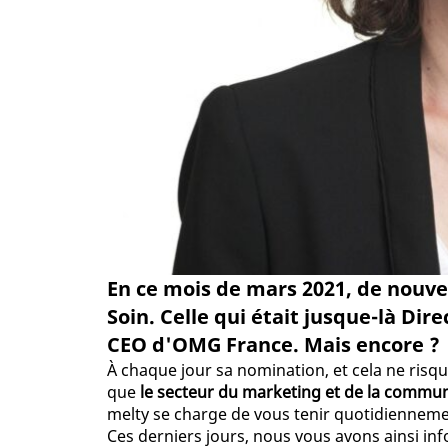
En ce mois de mars 2021, de nou
Soin. Celle qui était jusque-là Di
CEO d'OMG France. Mais encore ?
À chaque jour sa nomination, et cela ne risq
que
le secteur du marketing et de la commu
melty se charge de vous tenir quotidiennem
Ces derniers jours, nous vous avons ainsi i