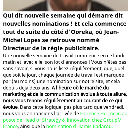
Qui dit nouvelle semaine qui démarre dit
nouvelles nominations ! Et cela commence
tout de suite du côté d'Ooreka, où Jean-
Michel Lopes se retrouve nommé
Directeur de la régie publicitaire.
Une nouvelle semaine de travail commence en ce lundi
matin et, avec elle, son lot d'annonces ! Vous n'êtes pas
sans savoir, si vous nous lisez régulièrement, que, quel
que soit le jour, chaque journée de travail est marquée
par (au moins) une nomination sur notre site, et cela
depuis déjà deux ans.
A l'heure où le marché du
marketing et de la communication évolue à toute allure,
nous vous tenons régulièrement au courant de ce qui
évolue
. Dans cette logique, pas plus tard que vendredi,
nous vous annoncions l'arrivée de
Florence Hermelin au
poste de Head of Strategy & Innovation chez GroupM
France
, ainsi que la
nomination d'Hamis Badarou,