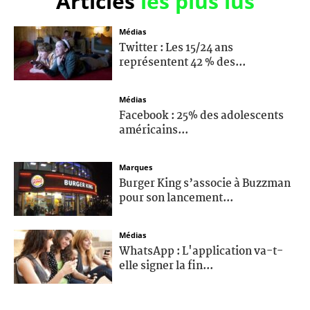
Articles
les plus lus
Médias
Twitter : Les 15/24 ans
représentent 42 % des...
Médias
Facebook : 25% des adolescents
américains...
Marques
Burger King s’associe à Buzzman
pour son lancement...
Médias
WhatsApp : L'application va-t-
elle signer la fin...