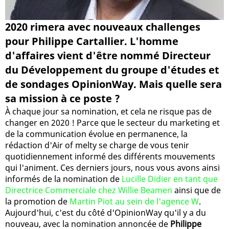
2020 rimera avec nouveaux challenges
pour Philippe Cartallier. L'homme
d'affaires vient d'être nommé Directeur
du Développement du groupe d'études et
de sondages OpinionWay. Mais quelle sera
sa mission à ce poste ?
À chaque jour sa nomination, et cela ne risque pas de
changer en 2020 ! Parce que le secteur du marketing et
de la communication évolue en permanence, la
rédaction d'Air of melty se charge de vous tenir
quotidiennement informé des différents mouvements
qui l'animent. Ces derniers jours, nous vous avons ainsi
informés de la nomination de
Lucille Didier en tant que
Directrice Commerciale chez Willie Beamen
ainsi que de
la promotion de
Martin Piot au sein de l'agence W
.
Aujourd'hui, c'est du côté d'OpinionWay qu'il y a du
nouveau, avec la nomination annoncée de
Philippe