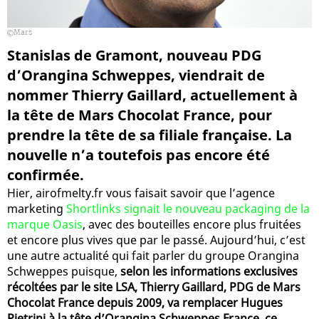
Mars
Stanislas de Gramont, nouveau PDG
d’Orangina Schweppes, viendrait de
nommer Thierry Gaillard, actuellement à
la tête de Mars Chocolat France, pour
prendre la tête de sa filiale française. La
nouvelle n’a toutefois pas encore été
confirmée.
Hier, airofmelty.fr vous faisait savoir que l’agence
marketing
Shortlinks signait le nouveau packaging de la
marque Oasis
, avec des bouteilles encore plus fruitées
et encore plus vives que par le passé. Aujourd’hui, c’est
une autre actualité qui fait parler du groupe Orangina
Schweppes puisque,
selon les informations exclusives
récoltées par le site LSA, Thierry Gaillard, PDG de Mars
Chocolat France depuis 2009, va remplacer Hugues
Pietrini à la tête d’Orangina Schweppes France, ce