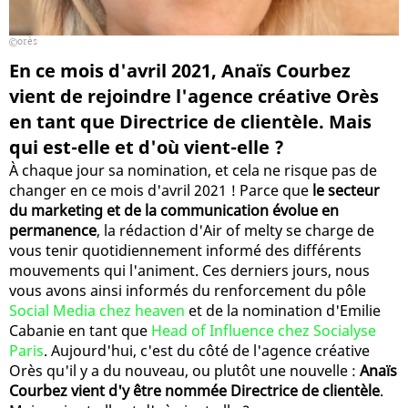
orès
En ce mois d'avril 2021, Anaïs Courbez
vient de rejoindre l'agence créative Orès
en tant que Directrice de clientèle. Mais
qui est-elle et d'où vient-elle ?
À chaque jour sa nomination, et cela ne risque pas de
changer en ce mois d'avril 2021 ! Parce que
le secteur
du marketing et de la communication évolue en
permanence
, la rédaction d'Air of melty se charge de
vous tenir quotidiennement informé des différents
mouvements qui l'animent. Ces derniers jours, nous
vous avons ainsi informés du renforcement du pôle
Social Media chez heaven
et de la nomination d'Emilie
Cabanie en tant que
Head of Influence chez Socialyse
Paris
. Aujourd'hui, c'est du côté de l'agence créative
Orès qu'il y a du nouveau, ou plutôt une nouvelle :
Anaïs
Courbez vient d'y être nommée Directrice de clientèle
.