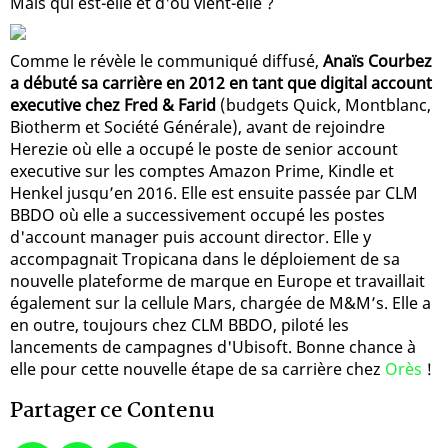
Mais qui est-elle et d'où vient-elle ?
Comme le révèle le communiqué diffusé,
Anaïs Courbez
a débuté sa carrière en 2012 en tant que digital account
executive chez Fred & Farid
(budgets Quick, Montblanc,
Biotherm et Société Générale), avant de rejoindre
Herezie où elle a occupé le poste de senior account
executive sur les comptes Amazon Prime, Kindle et
Henkel jusqu’en 2016. Elle est ensuite passée par CLM
BBDO où elle a successivement occupé les postes
d'account manager puis account director. Elle y
accompagnait Tropicana dans le déploiement de sa
nouvelle plateforme de marque en Europe et travaillait
également sur la cellule Mars, chargée de M&M’s. Elle a
en outre, toujours chez CLM BBDO, piloté les
lancements de campagnes d'Ubisoft. Bonne chance à
elle pour cette nouvelle étape de sa carrière chez
Orès
!
Partager ce Contenu