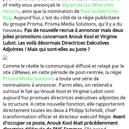
of melty vous annonçait le
départ de Luc Wise chez
Herezie
, ainsi que la nomination de
Paul Guibert chez
Bug
. Aujourd'hui, c'est du côté de la régie publicitaire
du groupe Prisma, Prisma Media Solutions, qu'il y a du
nouveau.
Pas de nouvelle recrue à annoncer mais deux
jolies promotions concernant Anouk Kool et Virginie
Lubot. Les voilà désormais Directrices Exécutives
Adjointes ! Mais qui sont-elles au juste ?
Comme le révèle le communiqué diffusé et relayé par le
site
CBNews
, en cette période de post-rentrée, la régie
Prisma Media Solutions
a toute une série de
nominations à annoncer. Parmi elles, on retiendra
surtout le fait qu'Anouk Kool et Virginie Lubot sont
aujourd'hui promues directrices exécutives adjointes de
la structure. A cette nouvelle fonction, elle rapporteront
directement toutes les deux à Philipp Schmidt, chief
transformation officer et directeur exécutif Régie.
Avant
d'occuper ce poste, Anouk Kool était précédemment