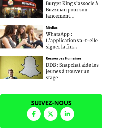
Burger King s’associe à
Buzzman pour son
lancement...
Médias
WhatsApp :
L'application va-t-elle
signer la fin...
Ressources Humaines
DDB : Snapchat aide les
jeunes à trouver un
stage
SUIVEZ-NOUS