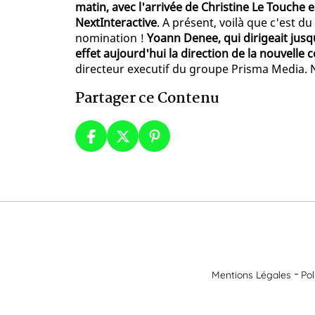
matin, avec l'arrivée de Christine Le Touche e
NextInteractive
. A présent, voilà que c'est d
nomination !
Yoann Denee, qui dirigeait jus
effet aujourd'hui la direction de la nouvelle c
directeur executif du groupe Prisma Media. No
Partager ce Contenu
Mentions Légales
Pol