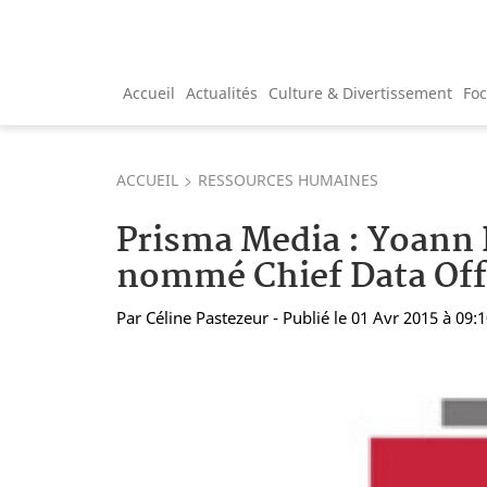
Accueil
Actualités
Culture & Divertissement
Fo
ACCUEIL
RESSOURCES HUMAINES
Prisma Media : Yoann
nommé Chief Data Off
Par
Céline Pastezeur
- Publié le 01 Avr 2015 à 09: