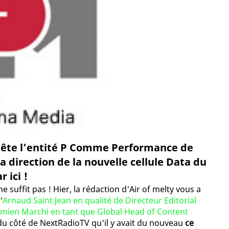
 tête l’entité P Comme Performance de
 direction de la nouvelle cellule Data du
 ici !
e suffit pas ! Hier, la rédaction d'Air of melty vous a
'
Arnaud Saint Jean en qualité de Directeur Editorial
mien Marchi en tant que Global Head of Content
 du côté de NextRadioTV qu'il y avait du nouveau
ce