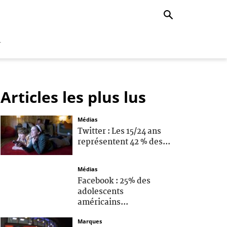
r
Articles les plus lus
Médias
Twitter : Les 15/24 ans
représentent 42 % des...
Médias
Facebook : 25% des
adolescents
américains...
Marques