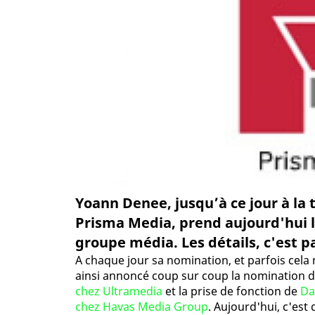
Yoann Denee, jusqu’à ce jour à la
Prisma Media, prend aujourd'hui la
groupe média. Les détails, c'est par
A chaque jour sa nomination, et parfois cela n
ainsi annoncé coup sur coup la nomination d
chez Ultramedia
et la prise de fonction de
Da
chez Havas Media Group
. Aujourd'hui, c'est