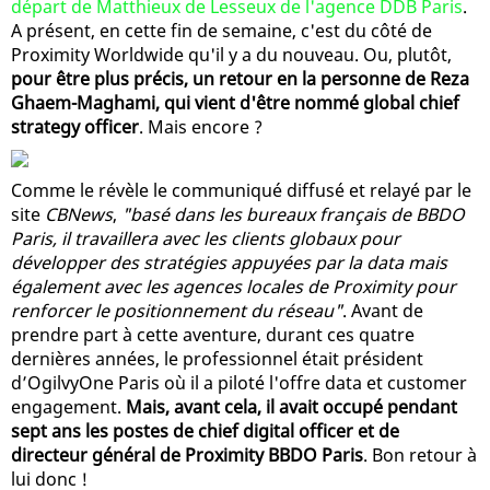
départ de Matthieux de Lesseux de l'agence DDB Paris
.
A présent, en cette fin de semaine, c'est du côté de
Proximity Worldwide qu'il y a du nouveau. Ou, plutôt,
pour être plus précis, un retour en la personne de Reza
Ghaem-Maghami, qui vient d'être nommé global chief
strategy officer
. Mais encore ?
Comme le révèle le communiqué diffusé et relayé par le
site
CBNews
,
"basé dans les bureaux français de BBDO
Paris, il travaillera avec les clients globaux pour
développer des stratégies appuyées par la data mais
également avec les agences locales de Proximity pour
renforcer le positionnement du réseau"
. Avant de
prendre part à cette aventure, durant ces quatre
dernières années, le professionnel était président
d’OgilvyOne Paris où il a piloté l'offre data et customer
engagement.
Mais, avant cela, il avait occupé pendant
sept ans les postes de chief digital officer et de
directeur général de Proximity BBDO Paris
. Bon retour à
lui donc !