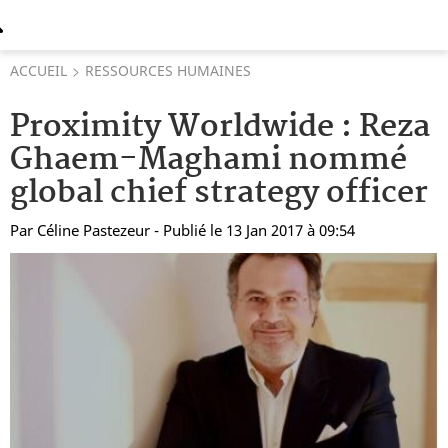
ACCUEIL
RESSOURCES HUMAINES
Proximity Worldwide : Reza
Ghaem-Maghami nommé
global chief strategy officer
Par
Céline Pastezeur
- Publié le 13 Jan 2017 à 09:54