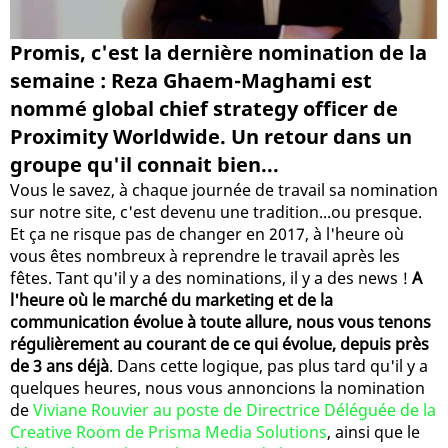
Promis, c'est la dernière nomination de la
semaine : Reza Ghaem-Maghami est
nommé global chief strategy officer de
Proximity Worldwide. Un retour dans un
groupe qu'il connait bien...
Vous le savez, à chaque journée de travail sa nomination
sur notre site, c'est devenu une tradition...ou presque.
Et ça ne risque pas de changer en 2017, à l'heure où
vous êtes nombreux à reprendre le travail après les
fêtes. Tant qu'il y a des nominations, il y a des news !
A
l'heure où le marché du marketing et de la
communication évolue à toute allure, nous vous tenons
régulièrement au courant de ce qui évolue, depuis près
de 3 ans déjà
. Dans cette logique, pas plus tard qu'il y a
quelques heures, nous vous annoncions la nomination
de
Viviane Rouvier au poste de Directrice Déléguée de la
Creative Room de Prisma Media Solutions
, ainsi que le