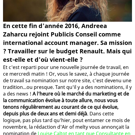
En cette fin d'année 2016, Andreea
Zaharcu rejoint Publicis Conseil comme
international account manager. Sa mission
? Travailler sur le budget Renault. Mais qui
est-elle et d'où vient-elle ?
Et c'est reparti pour une nouvelle journée de travail, en
ce mercredi matin ! Or, vous le savez, à chaque journée
de travail sa nomination sur notre site, c'est devenu une
tradition...ou presque. Tant qu'il y a des nominations, il y
a des news !
A l'heure où le marché du marketing et de
la communication évolue à toute allure, nous vous
tenons régulièrement au courant de ce qui évolue,
depuis plus de deux ans et demi déjà
. Dans cette
logique, pas plus tard qu'hier, pout entamer ce mois de
novembre, la rédaction d'Air of melty vous annonçait la
nomination de
Louise Caltot en tant que Consultante en