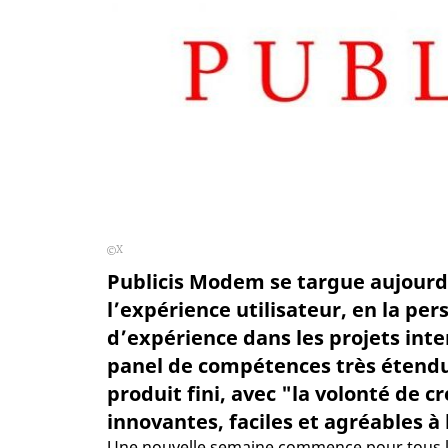
X
Publicis Modem se targue aujourd’
l’expérience utilisateur, en la pe
d’expérience dans les projets inte
panel de compétences très étendu,
produit fini, avec "la volonté de c
innovantes, faciles et agréables à 
Une nouvelle semaine commence pour tous le