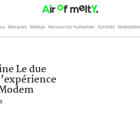
cus
Marques
Médias
Ressources humaines
Sociétés
Newslette
ine Le due
l’expérience
s Modem
59