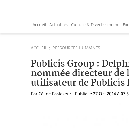
Accueil
Actualités
Culture & Divertissement
Fo
ACCUEIL
RESSOURCES HUMAINES
Publicis Group : Delph
nommée directeur de 
utilisateur de Publici
Par
Céline Pastezeur
- Publié le 27 Oct 2014 à 07: