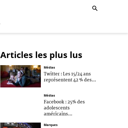
r
Articles les plus lus
Médias
Twitter : Les 15/24 ans
représentent 42 % des...
Médias
Facebook : 25% des
adolescents
américains...
Marques