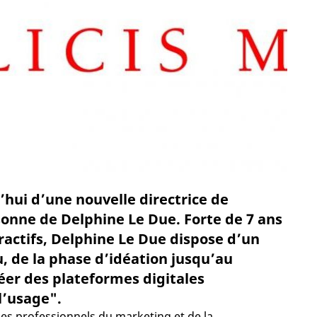
hui d’une nouvelle directrice de
rsonne de Delphine Le Due. Forte de 7 ans
ractifs, Delphine Le Due dispose d’un
 de la phase d’idéation jusqu’au
réer des plateformes digitales
l’usage".
s professionnels du marketing et de la