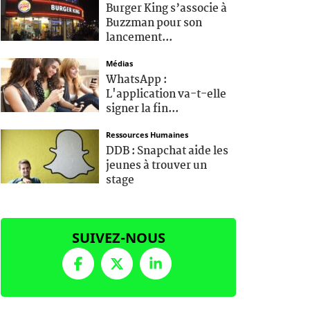
Burger King s’associe à
Buzzman pour son
lancement...
Médias
WhatsApp :
L'application va-t-elle
signer la fin...
Ressources Humaines
DDB : Snapchat aide les
jeunes à trouver un
stage
SUIVEZ-NOUS