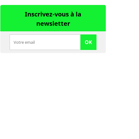
Inscrivez-vous à la
newsletter
OK