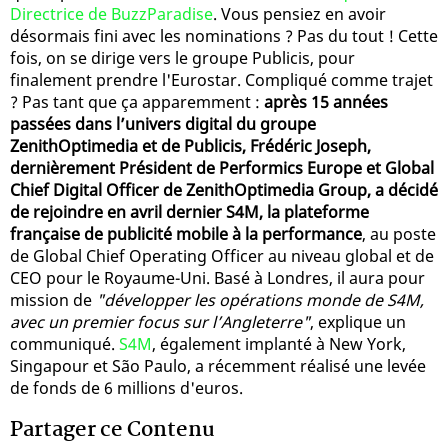
Directrice de BuzzParadise
. Vous pensiez en avoir
désormais fini avec les nominations ? Pas du tout ! Cette
fois, on se dirige vers le groupe Publicis, pour
finalement prendre l'Eurostar. Compliqué comme trajet
? Pas tant que ça apparemment :
après 15 années
passées dans l’univers digital du groupe
ZenithOptimedia et de Publicis, Frédéric Joseph,
dernièrement Président de Performics Europe et Global
Chief Digital Officer de ZenithOptimedia Group, a décidé
de rejoindre en avril dernier S4M, la plateforme
française de publicité mobile à la performance
, au poste
de Global Chief Operating Officer au niveau global et de
CEO pour le Royaume-Uni. Basé à Londres, il aura pour
mission de
"développer les opérations monde de S4M,
avec un premier focus sur l’Angleterre"
, explique un
communiqué.
S4M
, également implanté à New York,
Singapour et São Paulo, a récemment réalisé une levée
de fonds de 6 millions d'euros.
Partager ce Contenu