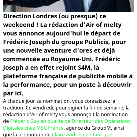
Direction Londres (ou presque) ce
weekeend ! La rédaction d'Air of melty
vous annonce aujourd'hui le départ de
Frédéric Joseph du groupe Publicis, pour
une nouvelle aventure d'ores et déjà
commencée au Royaume-Uni. Frédéric
Joseph a en effet rejoint S4M, la
plateforme française de publicité mobile à
la performance, pour un poste à découvrir
par ici.
A chaque jour sa nomination, vous connaissez la
tradition. Ce vendredi, pour signer la fin de semaine, la
rédaction d'Air of melty vous annonçait la nomination
de
Frédéric Gay en qualité de Directeur des Opérations
Digitales chez MEC France
, agence du GroupM, ainsi
que la promotion de
Claire Andrieu en tant que