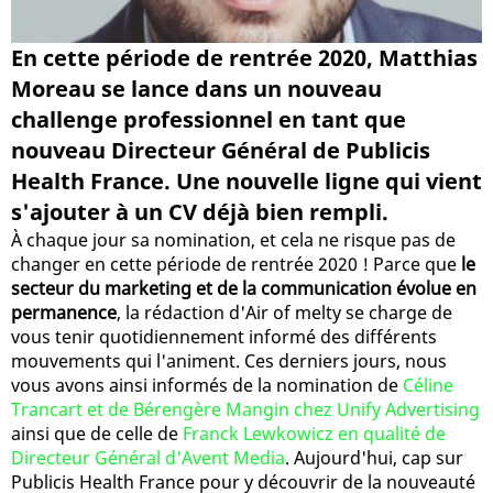
En cette période de rentrée 2020, Matthias
Moreau se lance dans un nouveau
challenge professionnel en tant que
nouveau Directeur Général de Publicis
Health France. Une nouvelle ligne qui vient
s'ajouter à un CV déjà bien rempli.
À chaque jour sa nomination, et cela ne risque pas de
changer en cette période de rentrée 2020 ! Parce que
le
secteur du marketing et de la communication évolue en
permanence
, la rédaction d'Air of melty se charge de
vous tenir quotidiennement informé des différents
mouvements qui l'animent. Ces derniers jours, nous
vous avons ainsi informés de la nomination de
Céline
Trancart et de Bérengère Mangin chez Unify Advertising
ainsi que de celle de
Franck Lewkowicz en qualité de
Directeur Général d'Avent Media
. Aujourd'hui, cap sur
Publicis Health France pour y découvrir de la nouveauté