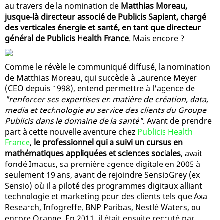
au travers de la nomination de
Matthias Moreau,
jusque-là directeur associé de Publicis Sapient, chargé
des verticales énergie et santé, en tant que directeur
général de Publicis Health France
. Mais encore ?
Comme le révèle le communiqué diffusé, la nomination
de Matthias Moreau, qui succède à Laurence Meyer
(CEO depuis 1998), entend permettre à l'agence de
"renforcer ses expertises en matière de création, data,
media et technologie au service des clients du Groupe
Publicis dans le domaine de la santé"
. Avant de prendre
part à cette nouvelle aventure chez
Publicis Health
France
,
le professionnel qui a suivi un cursus en
mathématiques appliquées et sciences sociales
, avait
fondé Imacus, sa première agence digitale en 2005 à
seulement 19 ans, avant de rejoindre SensioGrey (ex
Sensio) où il a piloté des programmes digitaux alliant
technologie et marketing pour des clients tels que Axa
Research, Infogreffe, BNP Paribas, Nestlé Waters, ou
encore Orange. En 2011, il était ensuite recruté par