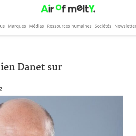
cus
Marques
Médias
Ressources humaines
Sociétés
Newslette
tien Danet sur
42