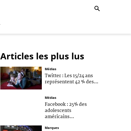
r
Articles les plus lus
Médias
Twitter : Les 15/24 ans
représentent 42 % des...
Médias
Facebook : 25% des
adolescents
américains...
Marques