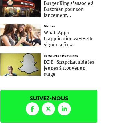
Burger King s’associe à
Buzzman pour son
lancement...
Médias
WhatsApp :
L'application va-t-elle
signer la fin...
Ressources Humaines
DDB : Snapchat aide les
jeunes à trouver un
stage
SUIVEZ-NOUS