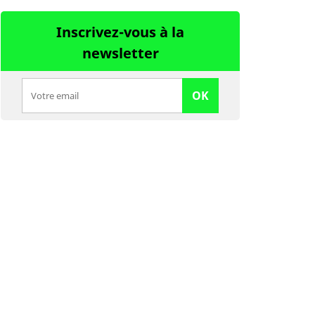
Inscrivez-vous à la
newsletter
OK