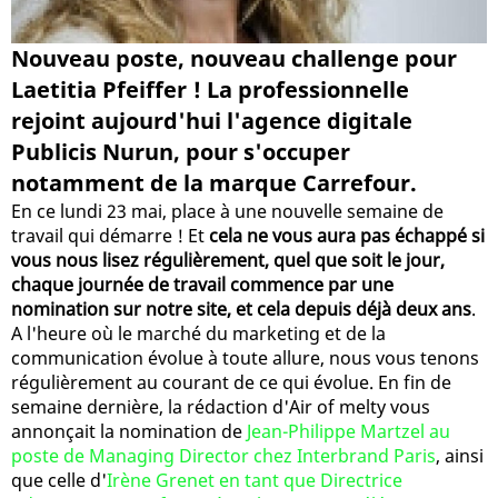
Nouveau poste, nouveau challenge pour
Laetitia Pfeiffer ! La professionnelle
rejoint aujourd'hui l'agence digitale
Publicis Nurun, pour s'occuper
notamment de la marque Carrefour.
En ce lundi 23 mai, place à une nouvelle semaine de
travail qui démarre ! Et
cela ne vous aura pas échappé si
vous nous lisez régulièrement, quel que soit le jour,
chaque journée de travail commence par une
nomination sur notre site, et cela depuis déjà deux ans
.
A l'heure où le marché du marketing et de la
communication évolue à toute allure, nous vous tenons
régulièrement au courant de ce qui évolue. En fin de
semaine dernière, la rédaction d'Air of melty vous
annonçait la nomination de
Jean-Philippe Martzel au
poste de Managing Director chez Interbrand Paris
, ainsi
que celle d'
Irène Grenet en tant que Directrice