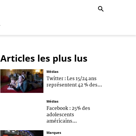
r
Articles les plus lus
Médias
Twitter : Les 15/24 ans
représentent 42 % des...
Médias
Facebook : 25% des
adolescents
américains...
Marques