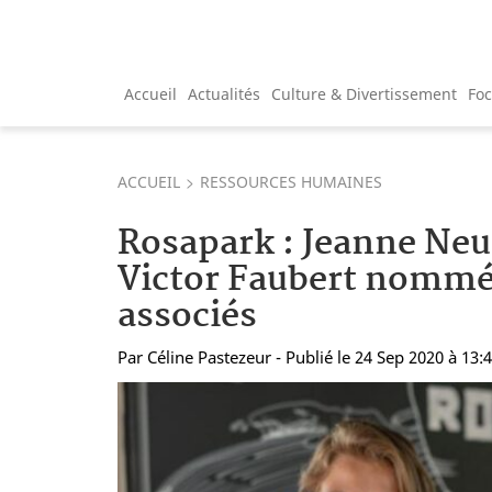
Accueil
Actualités
Culture & Divertissement
Fo
ACCUEIL
RESSOURCES HUMAINES
Rosapark : Jeanne Ne
Victor Faubert nommé
associés
Par
Céline Pastezeur
- Publié le 24 Sep 2020 à 13: