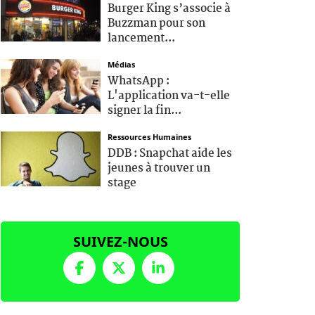
Burger King s’associe à
Buzzman pour son
lancement...
Médias
WhatsApp :
L'application va-t-elle
signer la fin...
Ressources Humaines
DDB : Snapchat aide les
jeunes à trouver un
stage
SUIVEZ-NOUS