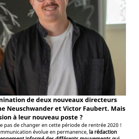
mination de deux nouveaux directeurs
nne Neuschwander et Victor Faubert. Mais
ssion à leur nouveau poste ?
ue pas de changer en cette période de rentrée 2020 !
 communication évolue en permanence,
la rédaction
idiennement informé des différents mouvements qui