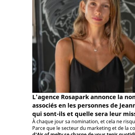
L'agence Rosapark annonce la no
associés en les personnes de Jea
qui sont-ils et quelle sera leur mi
À chaque jour sa nomination, et cela ne risq
Parce que le secteur du marketing et de la
d'Air of melty se charge de vous tenir quot