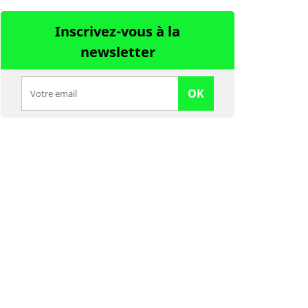
Inscrivez-vous à la
newsletter
OK