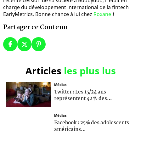
récente cession de sa société a Boobydoo, il était en
charge du développement international de la fintech
EarlyMetrics. Bonne chance à lui chez
Roxane
!
Partager ce Contenu
Articles
les plus lus
Médias
Twitter : Les 15/24 ans
représentent 42 % des...
Médias
Facebook : 25% des adolescents
américains...