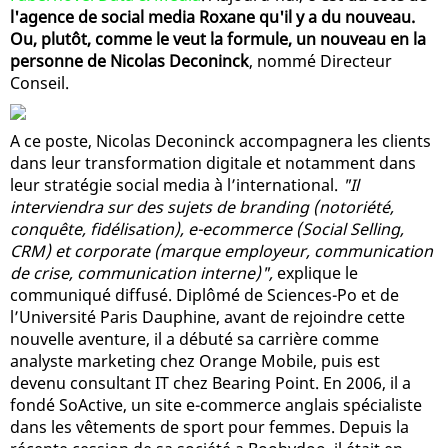
l'agence de social media Roxane qu'il y a du nouveau.
Ou, plutôt, comme le veut la formule, un nouveau en la
personne de Nicolas Deconinck
, nommé Directeur
Conseil.
A ce poste, Nicolas Deconinck accompagnera les clients
dans leur transformation digitale et notamment dans
leur stratégie social media à l’international.
"Il
interviendra sur des sujets de branding (notoriété,
conquête, fidélisation), e-ecommerce (Social Selling,
CRM) et corporate (marque employeur, communication
de crise, communication interne)",
explique le
communiqué diffusé. Diplômé de Sciences-Po et de
l’Université Paris Dauphine, avant de rejoindre cette
nouvelle aventure, il a débuté sa carrière comme
analyste marketing chez Orange Mobile, puis est
devenu consultant IT chez Bearing Point. En 2006, il a
fondé SoActive, un site e-commerce anglais spécialiste
dans les vêtements de sport pour femmes. Depuis la