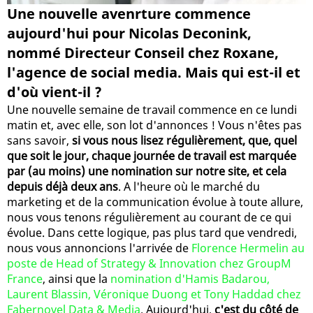
Une nouvelle avenrture commence
aujourd'hui pour Nicolas Deconink,
nommé Directeur Conseil chez Roxane,
l'agence de social media. Mais qui est-il et
d'où vient-il ?
Une nouvelle semaine de travail commence en ce lundi
matin et, avec elle, son lot d'annonces ! Vous n'êtes pas
sans savoir,
si vous nous lisez régulièrement, que, quel
que soit le jour, chaque journée de travail est marquée
par (au moins) une nomination sur notre site, et cela
depuis déjà deux ans
. A l'heure où le marché du
marketing et de la communication évolue à toute allure,
nous vous tenons régulièrement au courant de ce qui
évolue. Dans cette logique, pas plus tard que vendredi,
nous vous annoncions l'arrivée de
Florence Hermelin au
poste de Head of Strategy & Innovation chez GroupM
France
, ainsi que la
nomination d'Hamis Badarou,
Laurent Blassin, Véronique Duong et Tony Haddad chez
Fabernovel Data & Media
. Aujourd'hui,
c'est du côté de