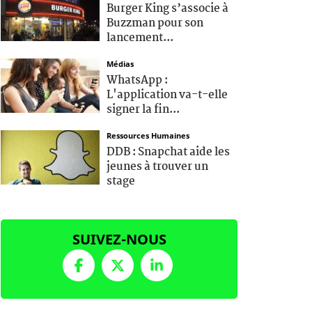
Burger King s’associe à
Buzzman pour son
lancement...
Médias
WhatsApp :
L'application va-t-elle
signer la fin...
Ressources Humaines
DDB : Snapchat aide les
jeunes à trouver un
stage
SUIVEZ-NOUS