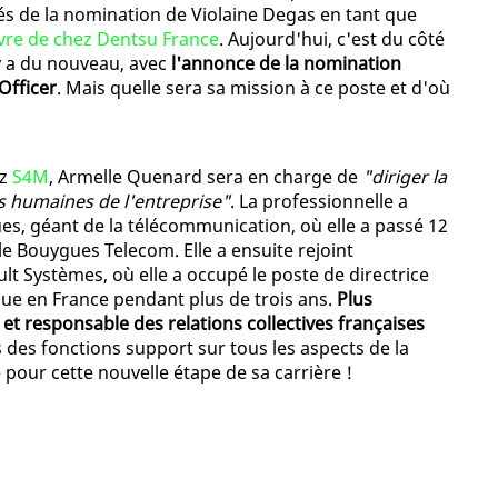
és de la nomination de Violaine Degas en tant que
evre de chez Dentsu France
. Aujourd'hui, c'est du côté
 y a du nouveau, avec
l'annonce de la nomination
Officer
. Mais quelle sera sa mission à ce poste et d'où
ez
S4M
, Armelle Quenard sera en charge de
"diriger la
s humaines de l'entreprise"
. La professionnelle a
s, géant de la télécommunication, où elle a passé 12
le Bouygues Telecom. Elle a ensuite rejoint
ult Systèmes, où elle a occupé le poste de directrice
ue en France pendant plus de trois ans.
Plus
et responsable des relations collectives françaises
s des fonctions support sur tous les aspects de la
 pour cette nouvelle étape de sa carrière !