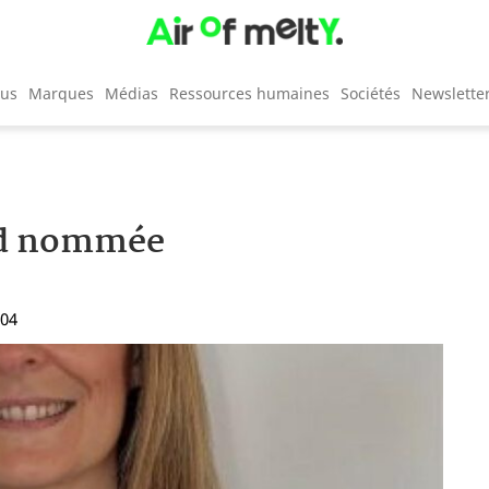
cus
Marques
Médias
Ressources humaines
Sociétés
Newslette
rd nommée
:04