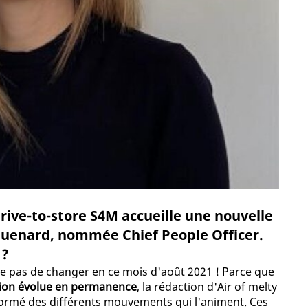
drive-to-store S4M accueille une nouvelle
Quenard, nommée Chief People Officer.
 ?
ue pas de changer en ce mois d'août 2021 ! Parce que
tion évolue en permanence
, la rédaction d'Air of melty
formé des différents mouvements qui l'animent. Ces