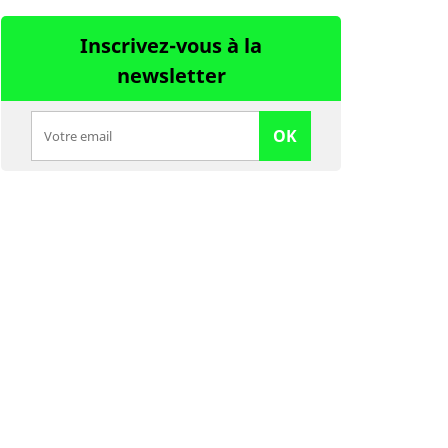
Inscrivez-vous à la
newsletter
OK