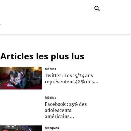
r
Articles les plus lus
Médias
Twitter : Les 15/24 ans
représentent 42 % des...
Médias
Facebook : 25% des
adolescents
américains...
Marques