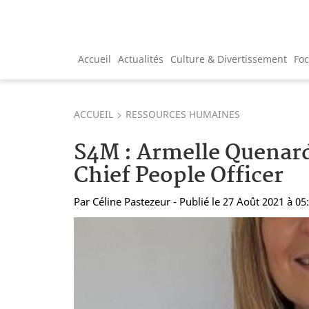
Accueil
Actualités
Culture & Divertissement
Fo
ACCUEIL
RESSOURCES HUMAINES
S4M : Armelle Quena
Chief People Officer
Par
Céline Pastezeur
- Publié le 27 Août 2021 à 05