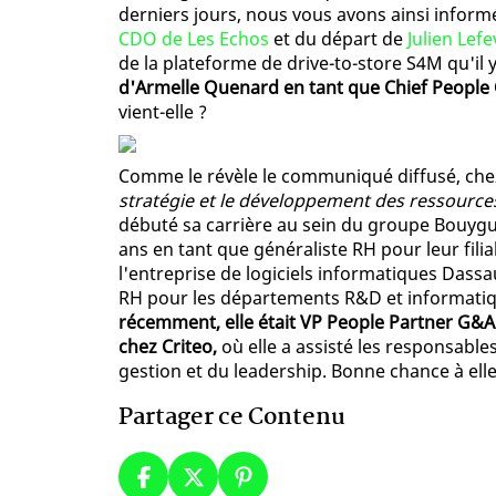
derniers jours, nous vous avons ainsi inform
CDO de Les Echos
et du départ de
Julien Lef
de la plateforme de drive-to-store S4M qu'il
d'Armelle Quenard en tant que Chief People 
vient-elle ?
Comme le révèle le communiqué diffusé, ch
stratégie et le développement des ressource
débuté sa carrière au sein du groupe Bouygue
ans en tant que généraliste RH pour leur filia
l'entreprise de logiciels informatiques Dassa
RH pour les départements R&D et informatiq
récemment, elle était VP People Partner G&A 
chez Criteo,
où elle a assisté les responsable
gestion et du leadership. Bonne chance à elle
Partager ce Contenu